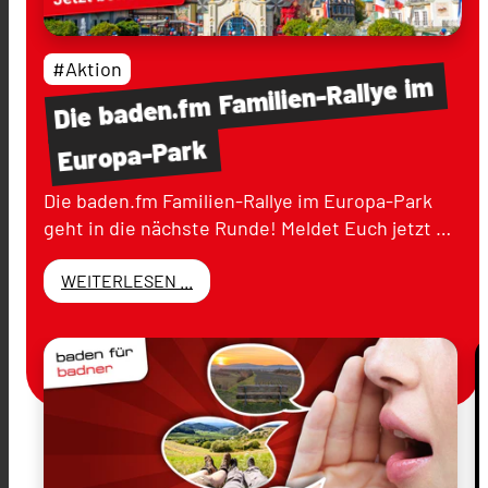
#Aktion
im
Familien-Rallye
baden.fm
Die
Europa-Park
Die baden.fm Familien-Rallye im Europa-Park
geht in die nächste Runde! Meldet Euch jetzt …
WEITERLESEN ...