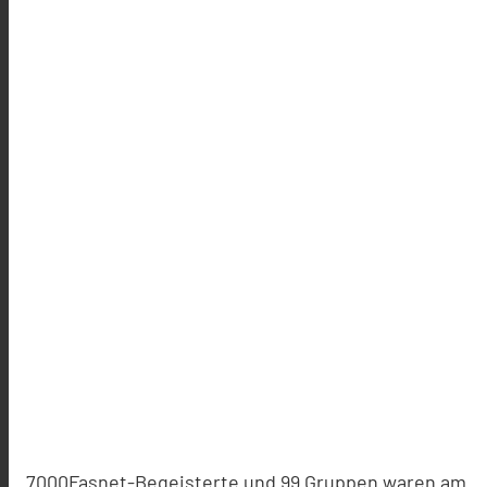
7000Fasnet-Begeisterte und 99 Gruppen waren am