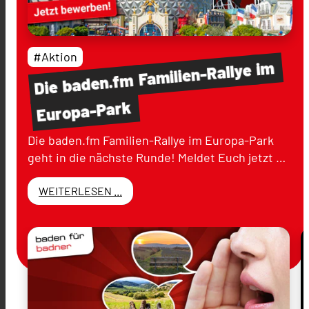
#Aktion
im
Familien-Rallye
baden.fm
Die
Europa-Park
Die baden.fm Familien-Rallye im Europa-Park
geht in die nächste Runde! Meldet Euch jetzt …
WEITERLESEN ...