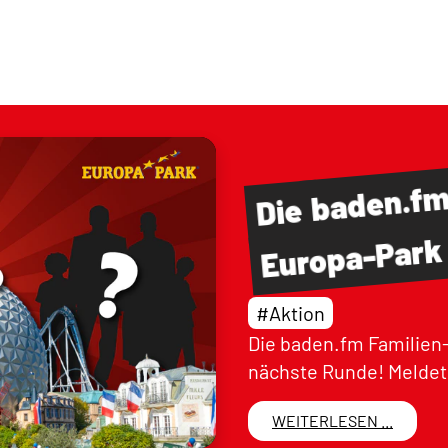
baden.f
Die
Europa-Park
#Aktion
Die baden.fm Familien-
nächste Runde! Meldet 
WEITERLESEN ...