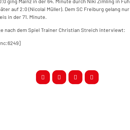
0:0 ging Mainz in der 64. Minute durch Niki Zimling in F
äter auf 2:0 (Nicolai Müller). Dem SC Freiburg gelang nu
is in der 71. Minute.
e nach dem Spiel Trainer Christian Streich interviewt:
nc:6249]