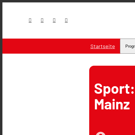
Startseite
Prog
Sport:
Mainz