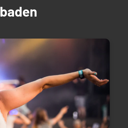
üdbaden