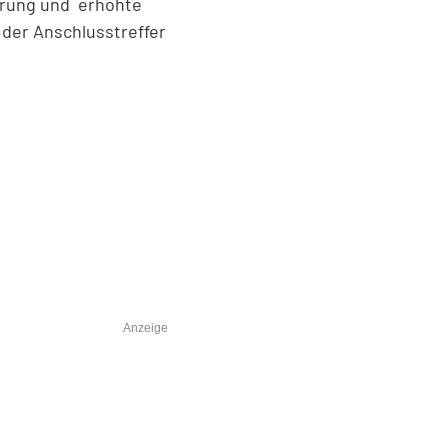
ührung und erhöhte
r der Anschlusstreffer
Anzeige