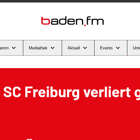
ramm
Mediathek
Aktuell
Events
Unt
 SC Freiburg verliert