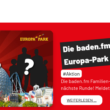
baden.f
Die
Europa-Park
#Aktion
Die baden.fm Familien-
nächste Runde! Meldet 
WEITERLESEN ...