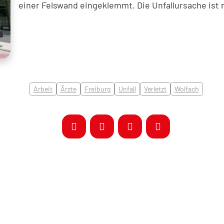
einer Felswand eingeklemmt. Die Unfallursache ist n
Arbeit
Ärzte
Freiburg
Unfall
Verletzt
Wolfach