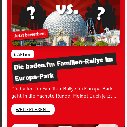
#Aktion
im
Familien-Rallye
baden.fm
Die
Europa-Park
Die baden.fm Familien-Rallye im Europa-Park
geht in die nächste Runde! Meldet Euch jetzt …
WEITERLESEN ...