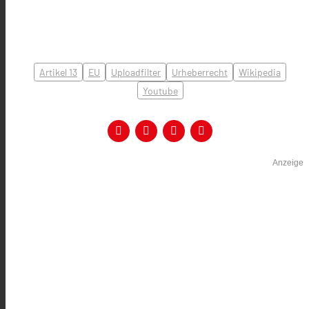
Artikel 13
EU
Uploadfilter
Urheberrecht
Wikipedia
Youtube
Anzeige