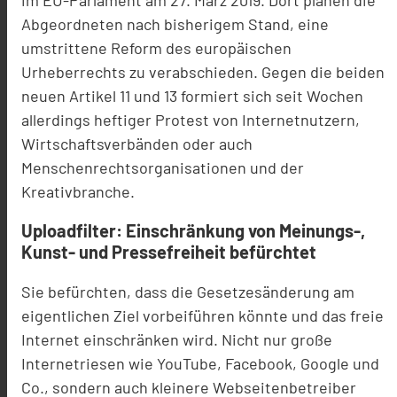
im EU-Parlament am 27. März 2019. Dort planen die
Abgeordneten nach bisherigem Stand, eine
umstrittene Reform des europäischen
Urheberrechts zu verabschieden. Gegen die beiden
neuen Artikel 11 und 13 formiert sich seit Wochen
allerdings heftiger Protest von Internetnutzern,
Wirtschaftsverbänden oder auch
Menschenrechtsorganisationen und der
Kreativbranche.
Uploadfilter: Einschränkung von Meinungs-,
Kunst- und Pressefreiheit befürchtet
Sie befürchten, dass die Gesetzesänderung am
eigentlichen Ziel vorbeiführen könnte und das freie
Internet einschränken wird. Nicht nur große
Internetriesen wie YouTube, Facebook, Google und
Co., sondern auch kleinere Webseitenbetreiber