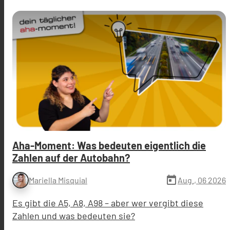
Aha-Moment: Was bedeuten eigentlich die
Zahlen auf der Autobahn?
today
Aug., 06 2026
Mariella Misquial
Es gibt die A5, A8, A98 – aber wer vergibt diese
Zahlen und was bedeuten sie?