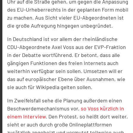
Uhr auf die Straße gehen, um gegen die Anpassung
des EU-Urheberrechts in der geplanten Form mobil
zu machen. Aus Sicht vieler EU-Abgeordneten ist
die große Aufregung hingegen unbegründet.
In Deutschland ist vor allem der rheinländische
CDU-Abgeordnete Axel Voss aus der EVP-Fraktion
in der Debatte wortführend. Er betont, dass alle
gängigen Funktionen des freien Internets auch
weiterhin verfügbar sein sollen. Umsetzen will er
das auf europäischer Ebene über Ausnahmen, wie
sie auch für Wikipedia gelten sollen.
Im Zweifelsfall sehe die Planung außerdem einen
Beschwerdemechanismus vor,
so Voss kürzlich in
einem Interview
. Den Protest, so heißt dort weiter,
sieht er auch durch große Onlineplattformen
zusätzlich angeheizt und vermutet teilweise auch