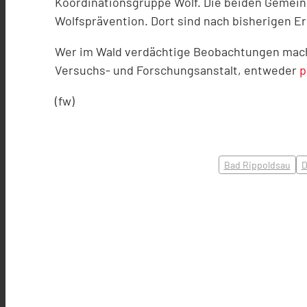
Koordinationsgruppe Wolf. Die beiden Gemeind
Wolfsprävention. Dort sind nach bisherigen 
Wer im Wald verdächtige Beobachtungen macht
Versuchs- und Forschungsanstalt, entweder
p
(fw)
Bad Rippoldsau