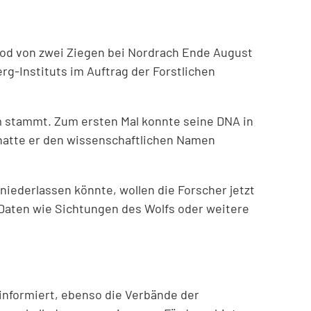
 Tod von zwei Ziegen bei Nordrach Ende August
g-Instituts im Auftrag der Forstlichen
um stammt. Zum ersten Mal konnte seine DNA in
hatte er den wissenschaftlichen Namen
niederlassen könnte, wollen die Forscher jetzt
 Daten wie Sichtungen des Wolfs oder weitere
 informiert, ebenso die Verbände der