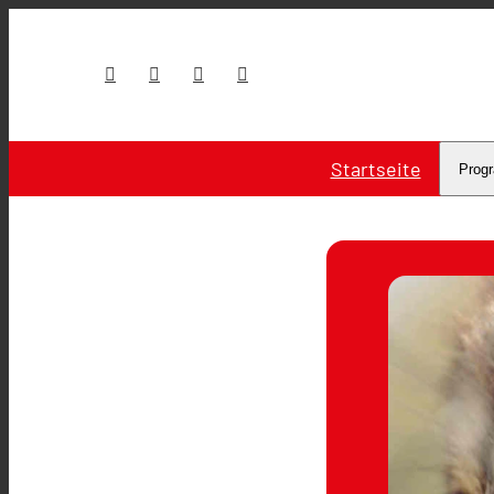
Startseite
Prog