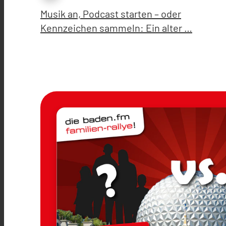
Musik an, Podcast starten – oder
Kennzeichen sammeln: Ein alter …