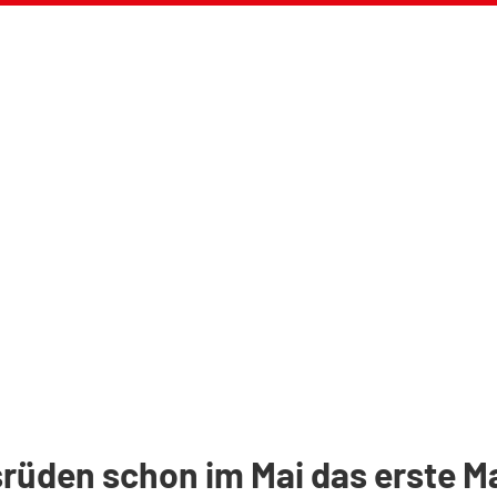
srüden schon im Mai das erste M