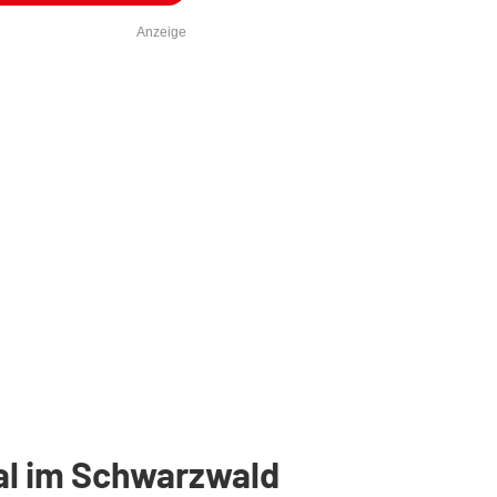
Anzeige
al im Schwarzwald