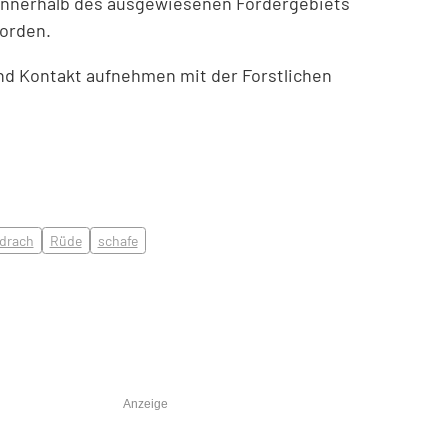
n innerhalb des ausgewiesenen Fördergebiets
worden.
nd Kontakt aufnehmen mit der Forstlichen
drach
Rüde
schafe
Anzeige