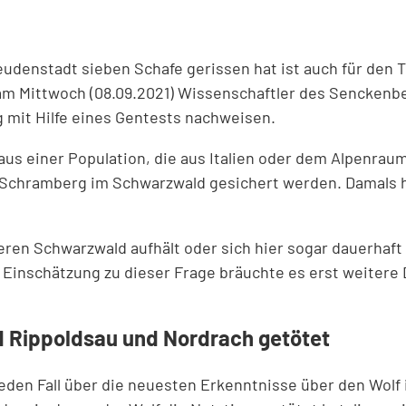
reudenstadt sieben Schafe gerissen hat ist auch für den
am Mittwoch (08.09.2021) Wissenschaftler des Senckenber
 mit Hilfe eines Gentests nachweisen.
aus einer Population, die aus Italien oder dem Alpenra
 Schramberg im Schwarzwald gesichert werden. Damals 
ren Schwarzwald aufhält oder sich hier sogar dauerhaft 
e Einschätzung zu dieser Frage bräuchte es erst weitere
d Rippoldsau und Nordrach getötet
jeden Fall über die neuesten Erkenntnisse über den Wolf