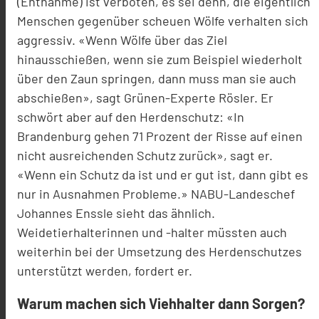
(Entnahme) ist verboten, es sei denn, die eigentlich
Menschen gegenüber scheuen Wölfe verhalten sich
aggressiv. «Wenn Wölfe über das Ziel
hinausschießen, wenn sie zum Beispiel wiederholt
über den Zaun springen, dann muss man sie auch
abschießen», sagt Grünen-Experte Rösler. Er
schwört aber auf den Herdenschutz: «In
Brandenburg gehen 71 Prozent der Risse auf einen
nicht ausreichenden Schutz zurück», sagt er.
«Wenn ein Schutz da ist und er gut ist, dann gibt es
nur in Ausnahmen Probleme.» NABU-Landeschef
Johannes Enssle sieht das ähnlich.
Weidetierhalterinnen und -halter müssten auch
weiterhin bei der Umsetzung des Herdenschutzes
unterstützt werden, fordert er.
Warum machen sich Viehhalter dann Sorgen?