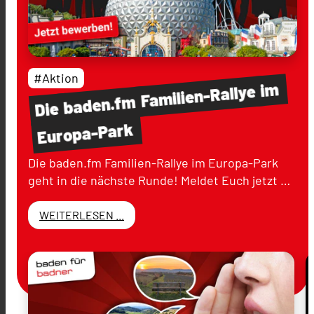
#Aktion
im
Familien-Rallye
baden.fm
Die
Europa-Park
Die baden.fm Familien-Rallye im Europa-Park
geht in die nächste Runde! Meldet Euch jetzt …
WEITERLESEN ...