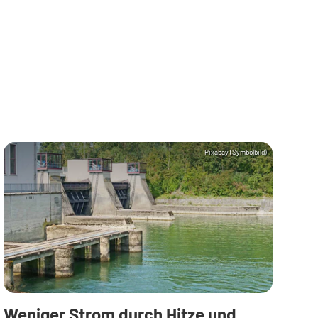
Pixabay (Symbolbild)
Weniger Strom durch Hitze und