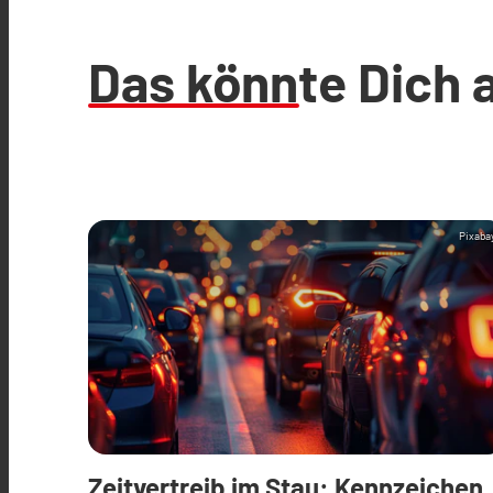
Das könnte Dich 
Pixaba
Zeitvertreib im Stau: Kennzeichen