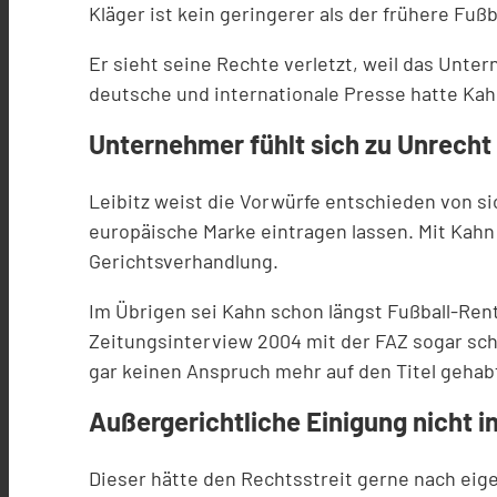
Kläger ist kein geringerer als der frühere Fu
Er sieht seine Rechte verletzt, weil das Unte
deutsche und internationale Presse hatte Kahn 
Unternehmer fühlt sich zu Unrecht
Leibitz weist die Vorwürfe entschieden von sic
europäische Marke eintragen lassen. Mit Kahn
Gerichtsverhandlung.
Im Übrigen sei Kahn schon längst Fußball-Rent
Zeitungsinterview 2004 mit der FAZ sogar sch
gar keinen Anspruch mehr auf den Titel gehabt
Außergerichtliche Einigung nicht in
Dieser hätte den Rechtsstreit gerne nach ei