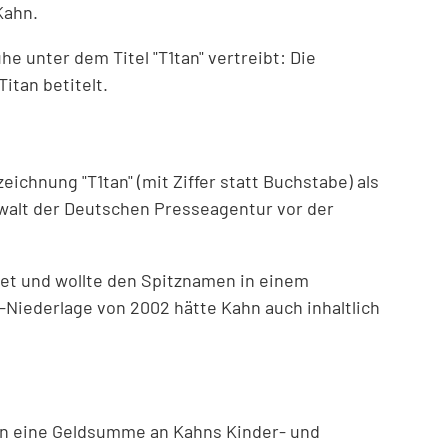
Kahn.
 unter dem Titel "T1tan" vertreibt: Die
itan betitelt.
eichnung "T1tan" (mit Ziffer statt Buchstabe) als
nwalt der Deutschen Presseagentur vor der
det und wollte den Spitznamen in einem
Niederlage von 2002 hätte Kahn auch inhaltlich
en eine Geldsumme an Kahns Kinder- und