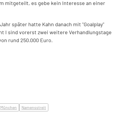
 mitgeteilt, es gebe kein Interesse an einer
Jahr später hatte Kahn danach mit "Goalplay"
t I sind vorerst zwei weitere Verhandlungstage
von rund 250.000 Euro.
München
Namensstreit