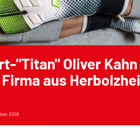
t-"Titan" Oliver Kahn
 Firma aus Herbolzhe
ber 2018