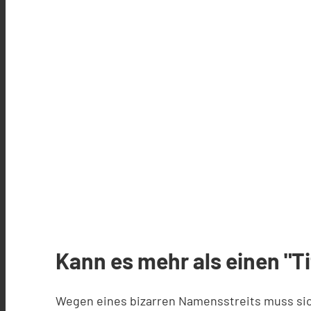
Kann es mehr als einen "T
Wegen eines bizarren Namensstreits muss sich