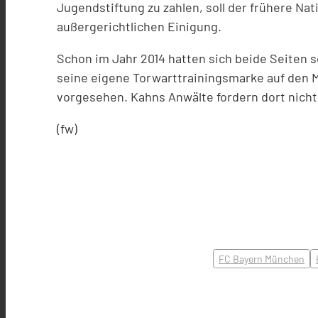
Jugendstiftung zu zahlen, soll der frühere Na
außergerichtlichen Einigung.
Schon im Jahr 2014 hatten sich beide Seiten s
seine eigene Torwarttrainingsmarke auf den M
vorgesehen. Kahns Anwälte fordern dort nicht
(fw)
FC Bayern München