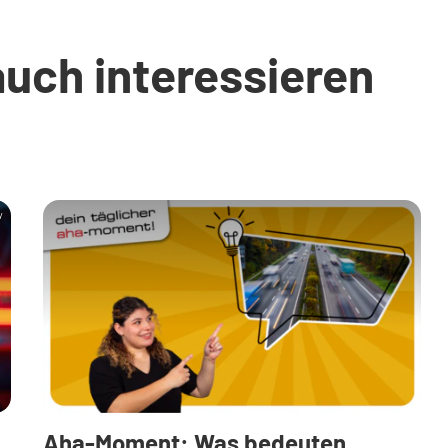
auch interessieren
y
Aha-Moment: Was bedeuten