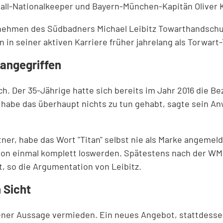
ßball-Nationalkeeper und Bayern-München-Kapitän Oliver 
rnehmen des Südbadners Michael Leibitz Towarthandschuhe
in seiner aktiven Karriere früher jahrelang als Torwart-T
 angegriffen
h. Der 35-Jährige hatte sich bereits im Jahr 2016 die Bez
 habe das überhaupt nichts zu tun gehabt, sagte sein A
ner, habe das Wort "Titan" selbst nie als Marke angemel
on einmal komplett loswerden. Spätestens nach der WM-
, so die Argumentation von Leibitz.
 Sicht
gener Aussage vermieden. Ein neues Angebot, stattdess