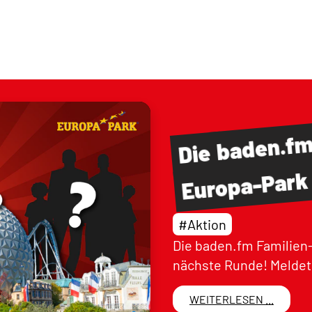
baden.f
Die
Europa-Park
#Aktion
Die baden.fm Familien-
nächste Runde! Meldet 
WEITERLESEN ...