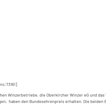
c:73161]
hen Winzerbetriebe, die Oberkircher Winzer eG und das
gen, haben den Bundesehrenpreis erhalten. Die beiden 