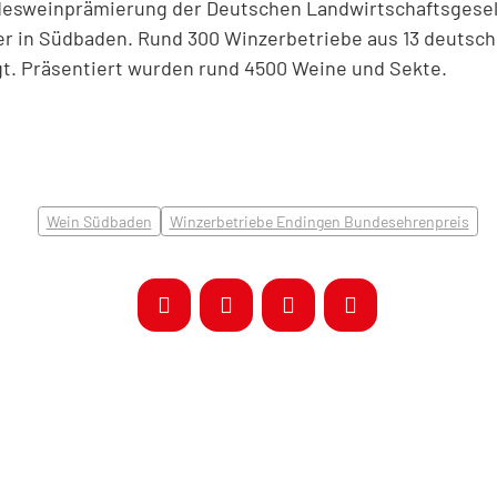
desweinprämierung der Deutschen Landwirtschaftsgesells
ger in Südbaden. Rund 300 Winzerbetriebe aus 13 deuts
igt. Präsentiert wurden rund 4500 Weine und Sekte.
Wein Südbaden
Winzerbetriebe Endingen Bundesehrenpreis