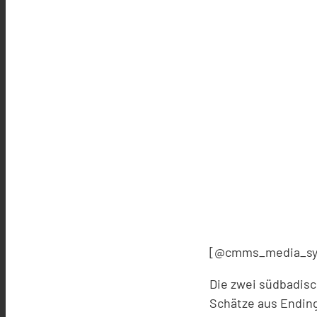
[@cmms_media_syn
Die zwei südbadisc
Schätze aus Endin