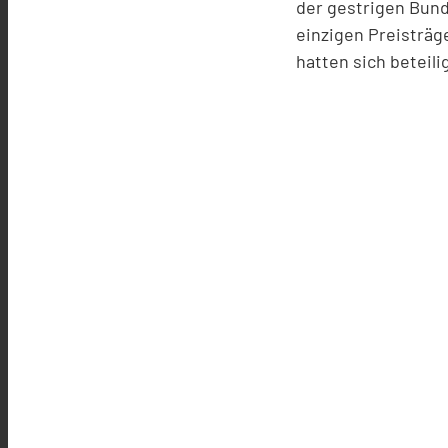
der gestrigen Bun
einzigen Preisträ
hatten sich beteil