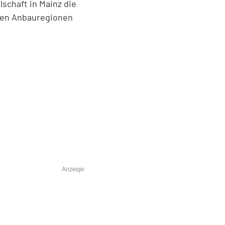
chaft in Mainz die
chen Anbauregionen
Anzeige