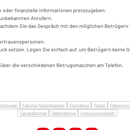
 oder finanzielle Informationen preiszugeben.
 unbekannten Anrufern.
n, nachdem Sie das Gespräch mit den möglichen Betrügern
Vertrauenspersonen.
ruck setzen. Legen Sie einfach auf, um Betrügern keine 
er über die verschiedenen Betrugsmaschen am Telefon.
mittlungen
Falscher Polizeibeamter
Festnahme
Polizei
Prävention
Tatverdächtige
Telefonbetrug
Untersuchungshaft