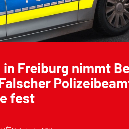
i in Freiburg nimmt B
Falscher Polizeibeam
e fest