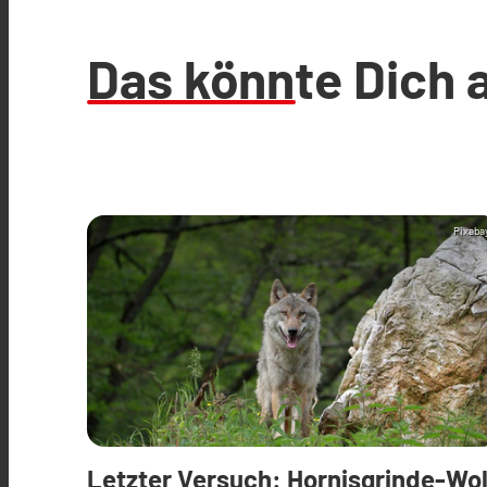
Das könnte Dich 
Pixaba
Letzter Versuch: Hornisgrinde-Wol