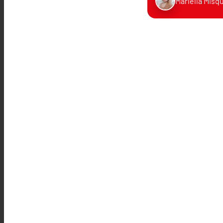
Mariella Misqu