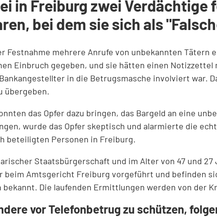
zei in Freiburg zwei Verdächtige
ren, bei dem sie sich als "Fals
der Festnahme mehrere Anrufe von unbekannten Tätern erh
nen Einbruch gegeben, und sie hätten einen Notizzettel
Bankangestellter in die Betrugsmasche involviert war. D
u übergeben.
konnten das Opfer dazu bringen, das Bargeld an eine unb
gen, wurde das Opfer skeptisch und alarmierte die echt
h beteiligten Personen in Freiburg.
ischer Staatsbürgerschaft und im Alter von 47 und 27 
r beim Amtsgericht Freiburg vorgeführt und befinden si
ch bekannt. Die laufenden Ermittlungen werden von der Kr
 andere vor Telefonbetrug zu schützen, fo