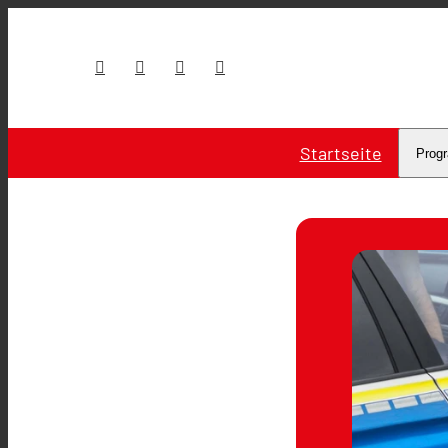
Startseite
Prog