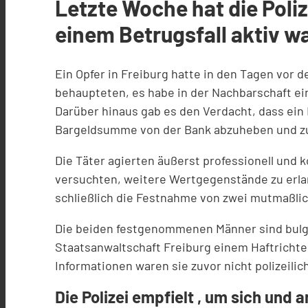
Letzte Woche hat die Poli
einem Betrugsfall aktiv wa
Ein Opfer in Freiburg hatte in den Tagen vor 
behaupteten, es habe in der Nachbarschaft ei
Darüber hinaus gab es den Verdacht, dass ein 
Bargeldsumme von der Bank abzuheben und z
Die Täter agierten äußerst professionell und 
versuchten, weitere Wertgegenstände zu erlan
schließlich die Festnahme von zwei mutmaßlic
Die beiden festgenommenen Männer sind bulgar
Staatsanwaltschaft Freiburg einem Haftrichte
Informationen waren sie zuvor nicht polizeili
Die Polizei empfielt , um sich und