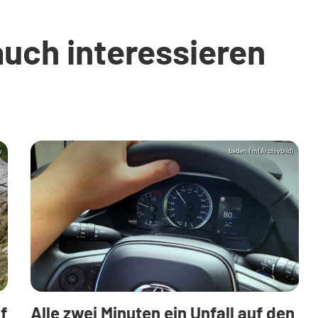
auch interessieren
y
baden.fm (Archivbild)
f
Alle zwei Minuten ein Unfall auf den