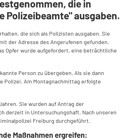
 festgenommen, die in
che Polizeibeamte" ausgaben.
alten, die sich als Polizisten ausgaben. Sie
 mit der Adresse des Angerufenen gefunden.
as Opfer wurde aufgefordert, eine beträchtliche
ekannte Person zu übergeben. Als sie dann
e Polizei. Am Montagnachmittag erfolgte
Jahren. Sie wurden auf Antrag der
ch derzeit in Untersuchungshaft. Nach unseren
iminalpolizei Freiburg durchgeführt.
lgende Maßnahmen ergreifen: