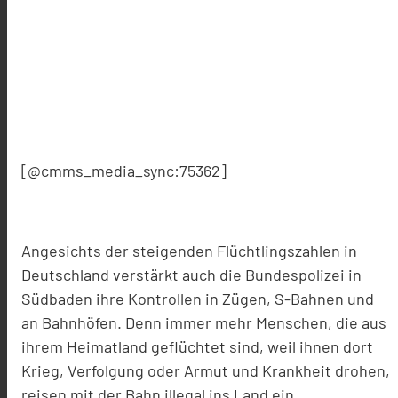
[@cmms_media_sync:75362]
Angesichts der steigenden Flüchtlingszahlen in
Deutschland verstärkt auch die Bundespolizei in
Südbaden ihre Kontrollen in Zügen, S-Bahnen und
an Bahnhöfen. Denn immer mehr Menschen, die aus
ihrem Heimatland geflüchtet sind, weil ihnen dort
Krieg, Verfolgung oder Armut und Krankheit drohen,
reisen mit der Bahn illegal ins Land ein.