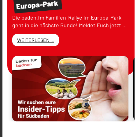
Europa-Park
Die baden.fm Familien-Rallye im Europa-Park
geht in die nächste Runde! Meldet Euch jetzt …
WEITERLESEN ...