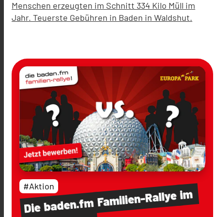
Menschen erzeugten im Schnitt 334 Kilo Müll im
Jahr. Teuerste Gebühren in Baden in Waldshut.
#Aktion
im
Familien-Rallye
baden.fm
Die