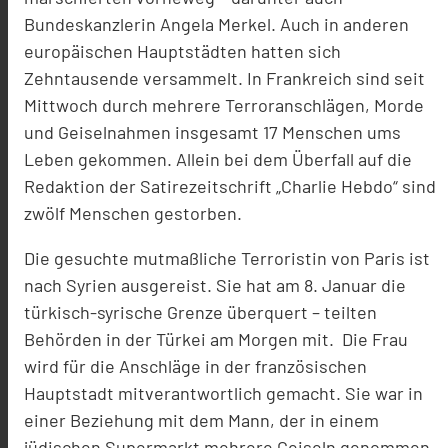
Bundeskanzlerin Angela Merkel. Auch in anderen
europäischen Hauptstädten hatten sich
Zehntausende versammelt. In Frankreich sind seit
Mittwoch durch mehrere Terroranschlägen, Morde
und Geiselnahmen insgesamt 17 Menschen ums
Leben gekommen. Allein bei dem Überfall auf die
Redaktion der Satirezeitschrift „Charlie Hebdo“ sind
zwölf Menschen gestorben.
Die gesuchte mutmaßliche Terroristin von Paris ist
nach Syrien ausgereist. Sie hat am 8. Januar die
türkisch-syrische Grenze überquert – teilten
Behörden in der Türkei am Morgen mit. Die Frau
wird für die Anschläge in der französischen
Hauptstadt mitverantwortlich gemacht. Sie war in
einer Beziehung mit dem Mann, der in einem
jüdischen Supermarkt mehrere Geiseln genommen