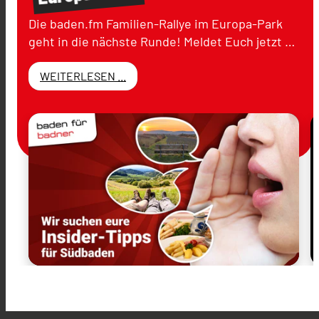
Die baden.fm Familien-Rallye im Europa-Park
geht in die nächste Runde! Meldet Euch jetzt …
WEITERLESEN ...