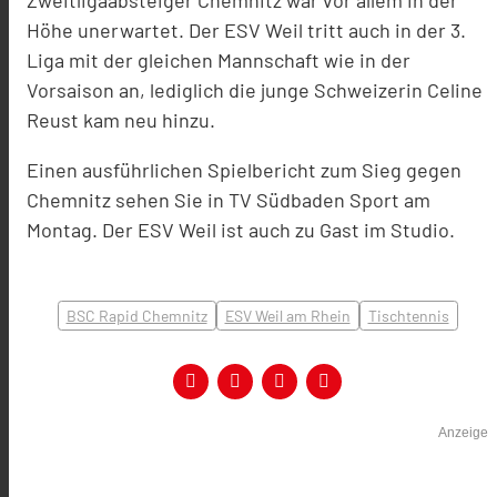
Zweitligaabsteiger Chemnitz war vor allem in der
Höhe unerwartet. Der ESV Weil tritt auch in der 3.
Liga mit der gleichen Mannschaft wie in der
Vorsaison an, lediglich die junge Schweizerin Celine
Reust kam neu hinzu.
Einen ausführlichen Spielbericht zum Sieg gegen
Chemnitz sehen Sie in TV Südbaden Sport am
Montag. Der ESV Weil ist auch zu Gast im Studio.
BSC Rapid Chemnitz
ESV Weil am Rhein
Tischtennis
Anzeige