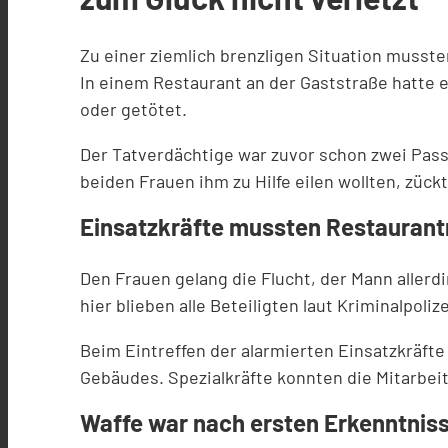
Zu einer ziemlich brenzligen Situation musst
In einem Restaurant an der Gaststraße hatte 
oder getötet.
Der Tatverdächtige war zuvor schon zwei Passa
beiden Frauen ihm zu Hilfe eilen wollten, zückt
Einsatzkräfte mussten Restaurantm
Den Frauen gelang die Flucht, der Mann allerd
hier blieben alle Beteiligten laut Kriminalpoli
Beim Eintreffen der alarmierten Einsatzkräf
Gebäudes. Spezialkräfte konnten die Mitarbei
Waffe war nach ersten Erkenntniss