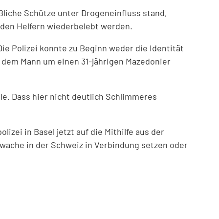
ßliche Schütze unter Drogeneinfluss stand,
 den Helfern wiederbelebt werden.
ie Polizei konnte zu Beginn weder die Identität
ei dem Mann um einen 31-jährigen Mazedonier
le. Dass hier nicht deutlich Schlimmeres
ei in Basel jetzt auf die Mithilfe aus der
eiwache in der Schweiz in Verbindung setzen oder