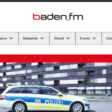
ramm
Mediathek
Aktuell
Events
Unt
Juri Weiss - Staatskanzlei