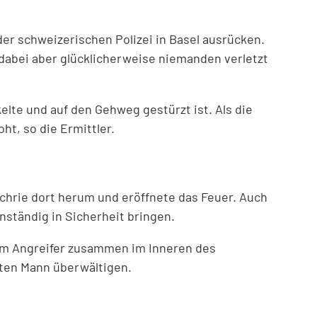
er schweizerischen Polizei in Basel ausrücken.
dabei aber glücklicherweise niemanden verletzt
elte und auf den Gehweg gestürzt ist. Als die
ht, so die Ermittler.
 schrie dort herum und eröffnete das Feuer. Auch
enständig in Sicherheit bringen.
dem Angreifer zusammen im Inneren des
eten Mann überwältigen.