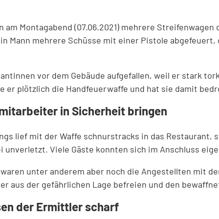
en am Montagabend (07.06.2021) mehrere Streifenwagen d
ein Mann mehrere Schüsse mit einer Pistole abgefeuert, 
ntinnen vor dem Gebäude aufgefallen, weil er stark tork
e er plötzlich die Handfeuerwaffe und hat sie damit bedro
itarbeiter in Sicherheit bringen
ings lief mit der Waffe schnurstracks in das Restaurant,
zei unverletzt. Viele Gäste konnten sich im Anschluss eig
te waren unter anderem aber noch die Angestellten mit 
ter aus der gefährlichen Lage befreien und den bewaffn
en der Ermittler scharf