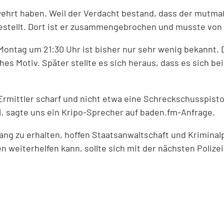
wehrt haben. Weil der Verdacht bestand, dass der mutma
estellt. Dort ist er zusammengebrochen und musste von
ntag um 21:30 Uhr ist bisher nur sehr wenig bekannt. D
es Motiv. Später stellte es sich heraus, dass es sich b
Ermittler scharf und nicht etwa eine Schreckschusspisto
ei, sagte uns ein Kripo-Sprecher auf baden.fm-Anfrage.
zu erhalten, hoffen Staatsanwaltschaft und Kriminalpoliz
 weiterhelfen kann, sollte sich mit der nächsten Poliz