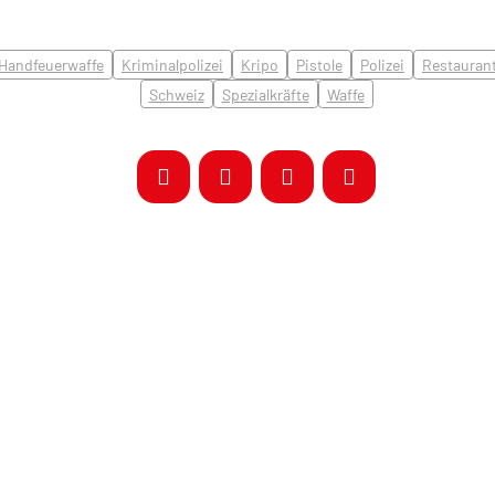
Handfeuerwaffe
Kriminalpolizei
Kripo
Pistole
Polizei
Restauran
Schweiz
Spezialkräfte
Waffe