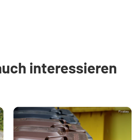
auch interessieren
)
Pixabay