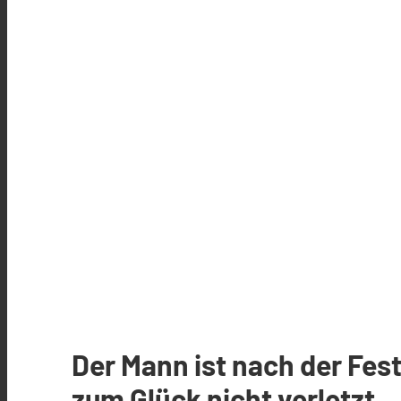
Der Mann ist nach der F
zum Glück nicht verletzt