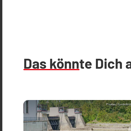
Das könnte Dich 
Pixabay (Symbolbild