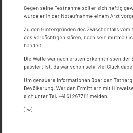
Gegen seine Festnahme soll er sich heftig ge
wurde er in der Notaufnahme einem Arzt vorg
Zu den Hintergründen des Zwischenfalls vom Mo
des Verdächtigen klären, noch sein mutmaßlich
handelt.
Die Waffe war nach ersten Erkenntnissen der 
passiert ist, da war schon sehr viel Glück dab
Um genauere Informationen über den Tathergang 
Bevölkerung. Wer den Ermittlern mit Hinweisen
sich unter Tel. +41 61 2677111 melden.
(fw)