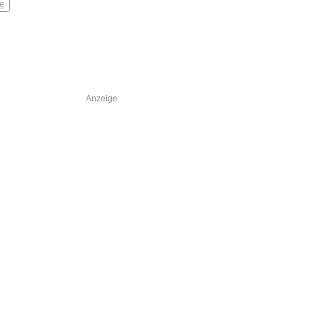
e
Anzeige