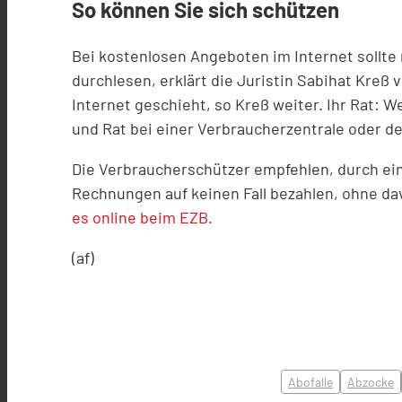
So können Sie sich schützen
Bei kostenlosen Angeboten im Internet sollte 
durchlesen, erklärt die Juristin Sabihat Kreß
Internet geschieht, so Kreß weiter. Ihr Rat: W
und Rat bei einer Verbraucherzentrale oder d
Die Verbraucherschützer empfehlen, durch ein
Rechnungen auf keinen Fall bezahlen, ohne da
es online beim EZB
.
(af)
Abofalle
Abzocke