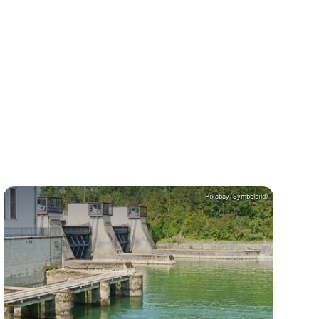
Pixabay (Symbolbild)