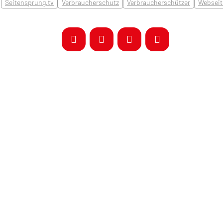
Seitensprung.tv
Verbraucherschutz
Verbraucherschützer
Webseit