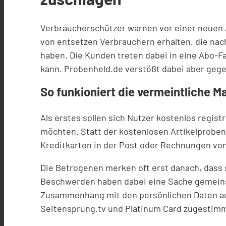
Verbraucherschützer warnen vor einer neuen A
von entsetzen Verbrauchern erhalten, die na
haben. Die Kunden treten dabei in eine Abo-F
kann. Probenheld.de verstößt dabei aber gege
So funkioniert die vermeintliche 
Als erstes sollen sich Nutzer kostenlos regis
möchten. Statt der kostenlosen Artikelproben s
Kreditkarten in der Post oder Rechnungen vo
Die Betrogenen merken oft erst danach, dass 
Beschwerden haben dabei eine Sache gemeinsa
Zusammenhang mit den persönlichen Daten auf 
Seitensprung.tv und Platinum Card zugestimm