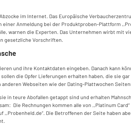
bzocke im Internet. Das Europäische Verbaucherzentrum 
ch einer Anmeldung bei der Produktproben-Plattform ,,
alle, warnen die Experten. Das Unternehmen wirbt mit v
n gesetzliche Vorschriften.
Masche
trieren und ihre Kontaktdaten eingeben. Danach kann kö
ollen die Opfer Lieferungen erhalten haben, die sie gar 
n anderen Webseiten wie der Dating-Plattwochen Seiten
sie in teure Abofallen getappt sind und erhalten Mahn
m: Die Rechnungen kommen alle von ,,Platinum Card‘‘ o
,,Probenheld.de“. Die Betroffenen der Seite haben abe
t.