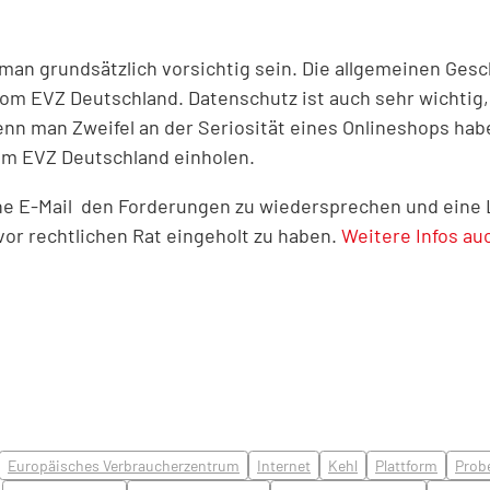
man grundsätzlich vorsichtig sein. Die allgemeinen Gesc
 vom EVZ Deutschland. Datenschutz ist auch sehr wichtig
enn man Zweifel an der Seriosität eines Onlineshops habe
em EVZ Deutschland einholen.
e E-Mail den Forderungen zu wiedersprechen und eine L
vor rechtlichen Rat eingeholt zu haben.
Weitere Infos au
Europäisches Verbraucherzentrum
Internet
Kehl
Plattform
Prob