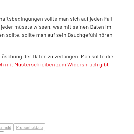
häftsbedingungen sollte man sich auf jeden Fall
, jeder müsste wissen, was mit seinen Daten im
n sollte, sollte man auf sein Bauchgefühl hören
öschung der Daten zu verlangen. Man sollte die
ch mit Musterschreiben zum Widerspruch gibt
enheld
Probenheld.de