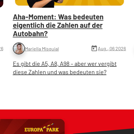
Aha-Moment: Was bedeuten
eigentlich die Zahlen auf der
Autobahn?
today
26
Aug., 06 2026
Mariella Misquial
Es gibt die A5, A8, A98 – aber wer vergibt
diese Zahlen und was bedeuten sie?