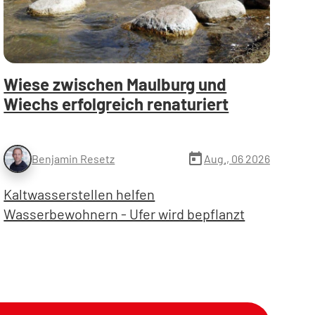
Wiese zwischen Maulburg und
Wiechs erfolgreich renaturiert
today
Aug., 06 2026
Benjamin Resetz
Kaltwasserstellen helfen
Wasserbewohnern - Ufer wird bepflanzt