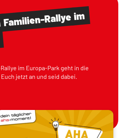
im
Familien-Rallye
m
Rallye im Europa-Park geht in die
Euch jetzt an und seid dabei.