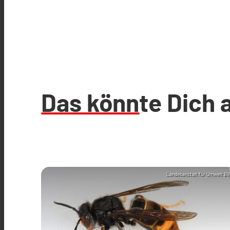
Das könnte Dich 
Landesanstalt für Umwelt B