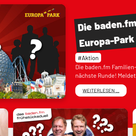
baden.f
Die
Europa-Park
#Aktion
Die baden.fm Familien-
nächste Runde! Meldet 
WEITERLESEN ...