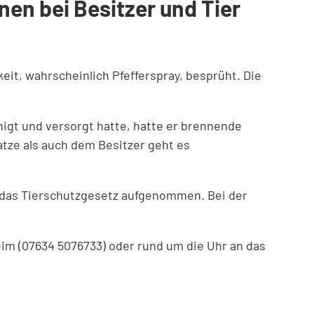
en bei Besitzer und Tier
eit, wahrscheinlich Pfefferspray, besprüht. Die
gt und versorgt hatte, hatte er brennende
tze als auch dem Besitzer geht es
 das Tierschutzgesetz aufgenommen. Bei der
im (07634 5076733) oder rund um die Uhr an das