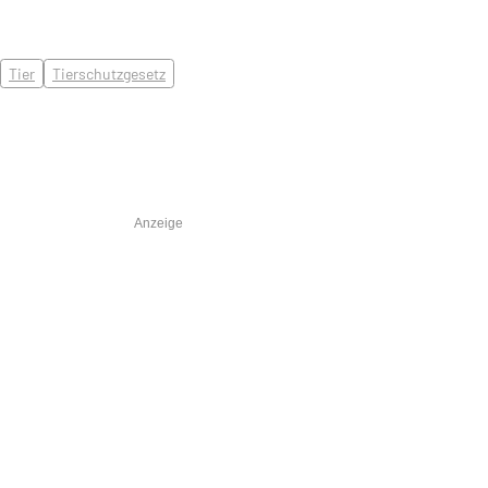
Tier
Tierschutzgesetz
Anzeige