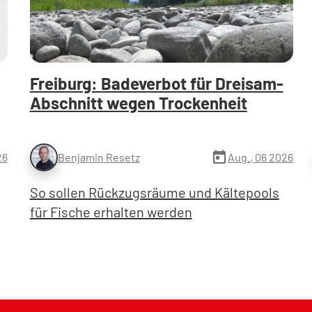
Freiburg: Badeverbot für Dreisam-
Abschnitt wegen Trockenheit
today
26
Aug., 06 2026
Benjamin Resetz
So sollen Rückzugsräume und Kältepools
für Fische erhalten werden