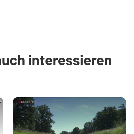
auch interessieren
W