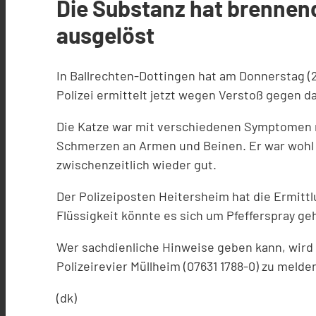
Die Substanz hat brennen
ausgelöst
In Ballrechten-Dottingen hat am Donnerstag (2
Polizei ermittelt jetzt wegen Verstoß gegen d
Die Katze war mit verschiedenen Symptomen n
Schmerzen an Armen und Beinen. Er war wohl m
zwischenzeitlich wieder gut.
Der Polizeiposten Heitersheim hat die Ermit
Flüssigkeit könnte es sich um Pfefferspray ge
Wer sachdienliche Hinweise geben kann, wird 
Polizeirevier Müllheim (07631 1788-0) zu melde
(dk)