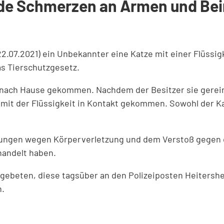
de Schmerzen an Armen und Bein
2.07.2021) ein Unbekannter eine Katze mit einer Flüssigk
as Tierschutzgesetz.
ach Hause gekommen. Nachdem der Besitzer sie gereini
it der Flüssigkeit in Kontakt gekommen. Sowohl der Ka
tlungen wegen Körperverletzung und dem Verstoß gegen
handelt haben.
gebeten, diese tagsüber an den Polizeiposten Heitershe
n.