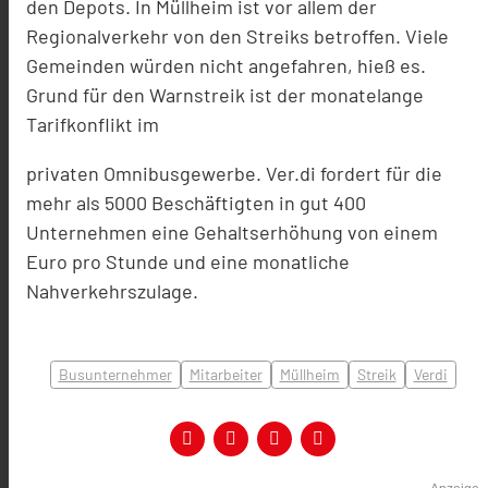
den Depots. In Müllheim ist vor allem der
Regionalverkehr von den Streiks betroffen. Viele
Gemeinden würden nicht angefahren, hieß es.
Grund für den Warnstreik ist der monatelange
Tarifkonflikt im
privaten Omnibusgewerbe. Ver.di fordert für die
mehr als 5000 Beschäftigten in gut 400
Unternehmen eine Gehaltserhöhung von einem
Euro pro Stunde und eine monatliche
Nahverkehrszulage.
Busunternehmer
Mitarbeiter
Müllheim
Streik
Verdi