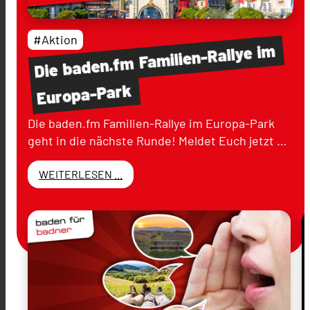
#Aktion
im
Familien-Rallye
baden.fm
Die
Europa-Park
Die baden.fm Familien-Rallye im Europa-Park
geht in die nächste Runde! Meldet Euch jetzt …
WEITERLESEN ...