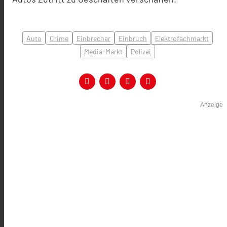
Auto
Crime
Einbrecher
Einbruch
Elektrofachmarkt
Media-Markt
Polizei
Anzeige