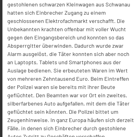
gestohlenen schwarzen Kleinwagen aus Schwanau
hatten sich Einbrecher Zugang zu einem
geschlossenen Elektrofachmarkt verschafft. Die
Unbekannten krachten offenbar mit voller Wucht
gegen den Eingangsbereich und konnten so das
Absperrgitter überwinden. Dadurch wurde zwar
Alarm ausgelöst, die Täter konnten sich aber noch
an Laptopts, Tablets und Smartphones aus der
Auslage bedienen. Sie erbeuteten Waren im Wert
von mehreren Zehntausend Euro. Beim Eintreffen
der Polizei waren sie bereits mit ihrer Beute
geflüchtet. Den Beamten war vor Ort ein zweites,
silberfarbenes Auto aufgefallen, mit dem die Täter
geflüchtet sein könnten. Die Polizei bittet um
Zeugenhinweise. In ganz Europa häufen sich derzeit
Fälle, in denen sich Einbrecher durch gestohlene
Autos Zutritt zu Geschäften verschaffen.