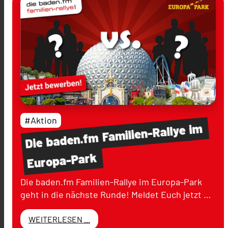
#Aktion
im
Familien-Rallye
baden.fm
Die
Europa-Park
Die baden.fm Familien-Rallye im Europa-Park
geht in die nächste Runde! Meldet Euch jetzt …
WEITERLESEN ...