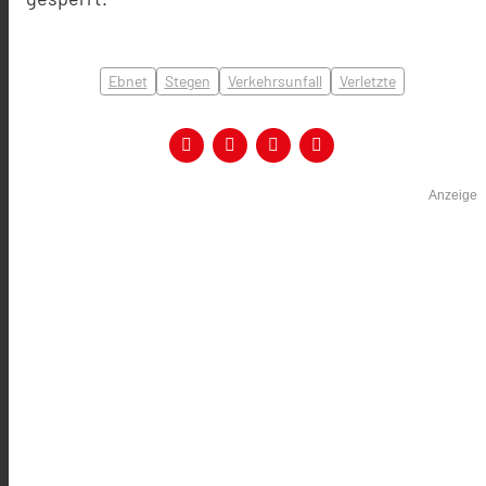
Ebnet
Stegen
Verkehrsunfall
Verletzte
Anzeige