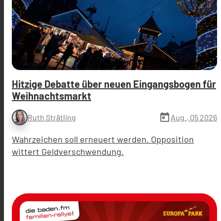
Hitzige Debatte über neuen Eingangsbogen für
Weihnachtsmarkt
today
Aug., 05 2026
Ruth Strätling
Wahrzeichen soll erneuert werden. Opposition
wittert Geldverschwendung.