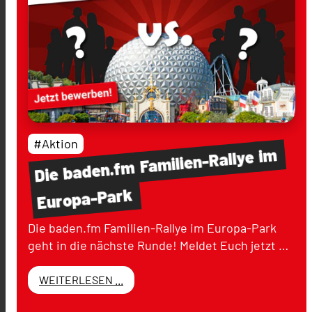
#Aktion
im
Familien-Rallye
baden.fm
Die
Europa-Park
Die baden.fm Familien-Rallye im Europa-Park
geht in die nächste Runde! Meldet Euch jetzt …
WEITERLESEN ...