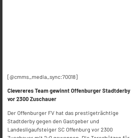
[@cmms_media_sync:70018]
Clevereres Team gewinnt Offenburger Stadtderby
vor 2300 Zuschauer
Der Offenburger FV hat das prestigeträchtige
Stadtderby gegen den Gastgeber und
Landesligaufsteiger SC Offenburg vor 2300
Zuschauer mit 2:0 gewonnen. Die Torschützen für