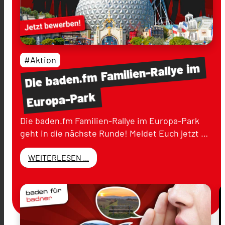
#Aktion
im
Familien-Rallye
baden.fm
Die
Europa-Park
Die baden.fm Familien-Rallye im Europa-Park
geht in die nächste Runde! Meldet Euch jetzt …
WEITERLESEN ...