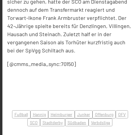
sicher zu gehen, hatte der SCO am Dienstagabend
dennoch auf dem Transfermarkt reagiert und
Torwart-Ikone Frank Armbruster verpflichtet. Der
42-Jährige spielte bereits für Denzlingen, Villingen,
Hausach und Steinach. Zuletzt half er in der
vergangenen Saison als Torhüter kurzfristig auch
bei der SpVgg Schiltach aus.
[@cmms_media_sync:70150]
Fußball
Hannig
Heimburger
Junker
Offenburg
OFV
SCO
Stadtderby
Südbaden
Verbdsliga