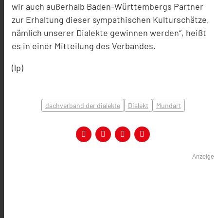
wir auch außerhalb Baden-Württembergs Partner
zur Erhaltung dieser sympathischen Kulturschätze,
nämlich unserer Dialekte gewinnen werden“, heißt
es in einer Mitteilung des Verbandes.
(lp)
dachverband der dialekte
Dialekt
Mundart
Anzeige