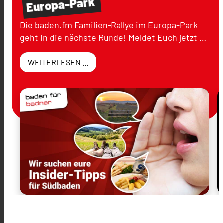
Europa-Park
Die baden.fm Familien-Rallye im Europa-Park
geht in die nächste Runde! Meldet Euch jetzt …
WEITERLESEN ...