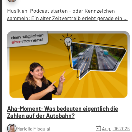
Musik an, Podcast starten – oder Kennzeichen
sammeln: Ein alter Zeitvertreib erlebt gerade ein …
Aha-Moment: Was bedeuten eigentlich die
Zahlen auf der Autobahn?
today
Aug., 06 2026
Mariella Misquial