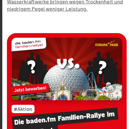
Wasserkraftwerke bringen wegen Trockenheit und
niedrigem Pegel weniger Leistung.
#Aktion
im
Familien-Rallye
baden.fm
Die