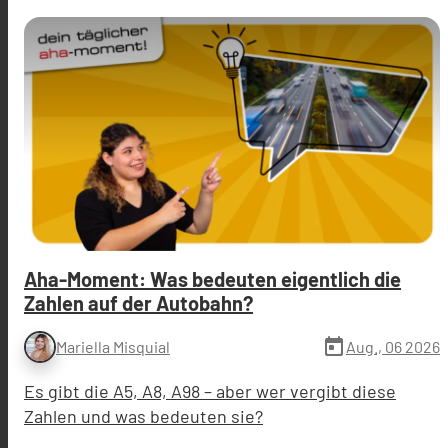
Aha-Moment: Was bedeuten eigentlich die
Zahlen auf der Autobahn?
today
Aug., 06 2026
Mariella Misquial
Es gibt die A5, A8, A98 – aber wer vergibt diese
Zahlen und was bedeuten sie?