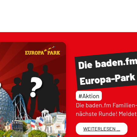
baden.f
Die
Europa-Park
#Aktion
Die baden.fm Familien-
nächste Runde! Meldet 
WEITERLESEN ...