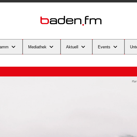
ramm
Mediathek
Aktuell
Events
Unt
Marc