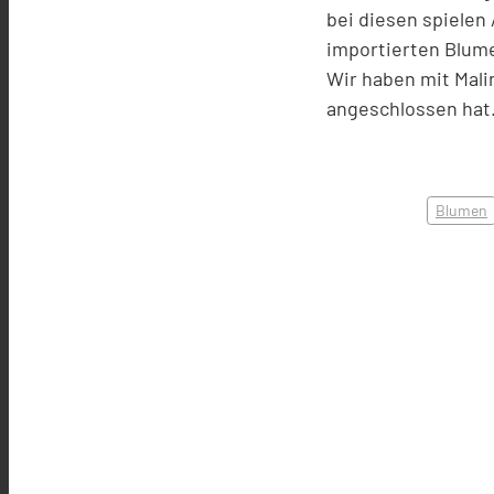
bei diesen spielen 
importierten Blum
Wir haben mit Mali
angeschlossen hat. 
Blumen