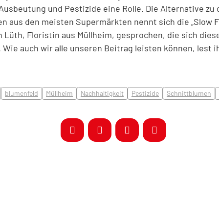
Ausbeutung und Pestizide eine Rolle. Die Alternative zu d
en aus den meisten Supermärkten nennt sich die „Slow 
n Lüth, Floristin aus Müllheim, gesprochen, die sich di
Wie auch wir alle unseren Beitrag leisten können, lest i
blumenfeld
Müllheim
Nachhaltigkeit
Pestizide
Schnittblumen