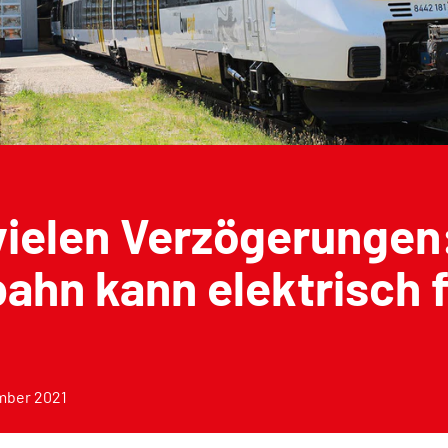
vielen Verzögerungen
bahn kann elektrisch 
mber 2021