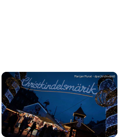
Marijan Murat - dpa (Archivbild)