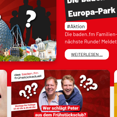
Europa-Park
#Aktion
Die baden.fm Familien-
nächste Runde! Meldet 
WEITERLESEN ...