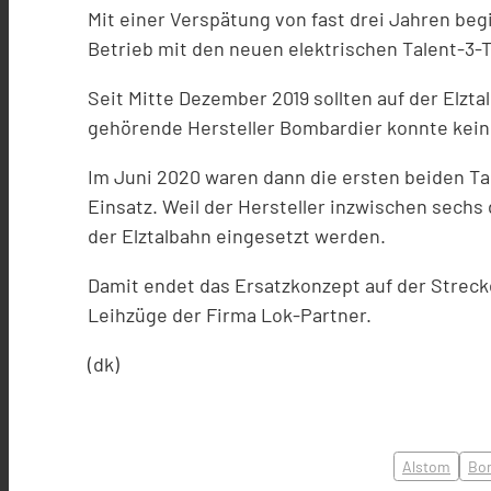
Mit einer Verspätung von fast drei Jahren be
Betrieb mit den neuen elektrischen Talent-3-T
Seit Mitte Dezember 2019 sollten auf der Elzt
gehörende Hersteller Bombardier konnte kein F
Im Juni 2020 waren dann die ersten beiden Ta
Einsatz. Weil der Hersteller inzwischen sechs 
der Elztalbahn eingesetzt werden.
Damit endet das Ersatzkonzept auf der Streck
Leihzüge der Firma Lok-Partner.
(dk)
Alstom
Bo