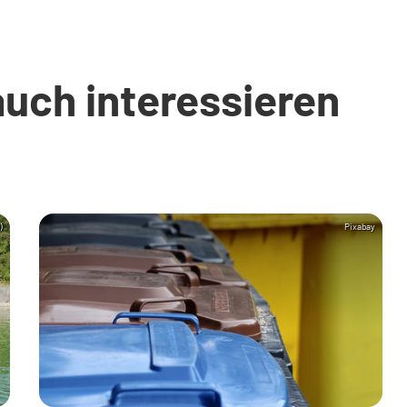
auch interessieren
)
Pixabay