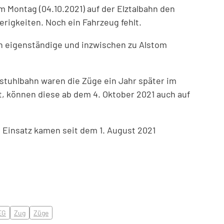
 Montag (04.10.2021) auf der Elztalbahn den
rigkeiten. Noch ein Fahrzeug fehlt.
och eigenständige und inzwischen zu Alstom
stuhlbahn waren die Züge ein Jahr später im
at, können diese ab dem 4. Oktober 2021 auch auf
 Einsatz kamen seit dem 1. August 2021
EG
Zug
Züge