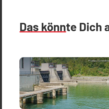
Das könnte Dich 
Pixabay (Symbolbild