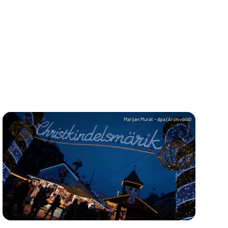
Marijan Murat - dpa (Archivbild)