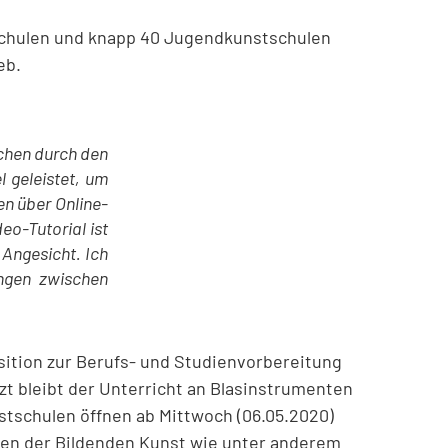
kschulen und knapp 40 Jugendkunstschulen
eb.
chen durch den
l geleistet, um
en über Online-
eo-Tutorial ist
 Angesicht. Ich
ngen zwischen
sition zur Berufs- und Studienvorbereitung
zt bleibt der Unterricht an Blasinstrumenten
stschulen öffnen ab Mittwoch (06.05.2020)
rten der Bildenden Kunst wie unter anderem