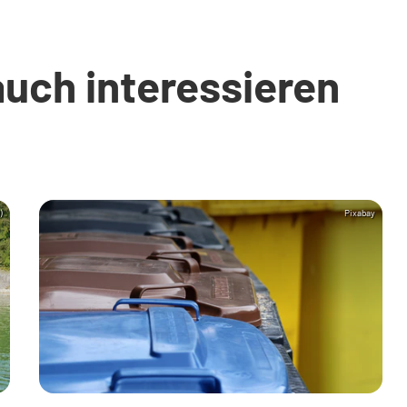
auch interessieren
)
Pixabay