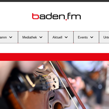
ramm
Mediathek
Aktuell
Events
Unt
U