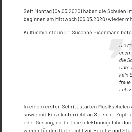
Seit Montag (04.05.2020) haben die Schulen i
beginnen am Mittwoch (06.05.2020) wieder mit
Kultusministerin Dr. Susanne Eisenmann beto
Die M
unerm
die S
Unter
kein 
freue
Lehrk
In einem ersten Schritt starten Musikschulen
sowie mit Einzelunterricht an Streich-, Zupf-
oder Gesang, da dort die Infektionsgefahr dur
wieder für den Unterricht zur Berufs- und St