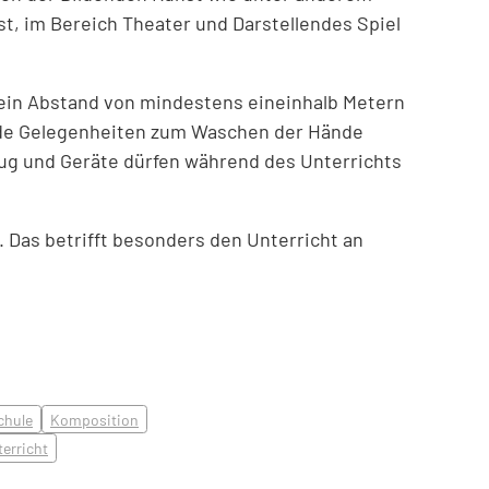
st, im Bereich Theater und Darstellendes Spiel
 ein Abstand von mindestens eineinhalb Metern
de Gelegenheiten zum Waschen der Hände
ug und Geräte dürfen während des Unterrichts
. Das betrifft besonders den Unterricht an
chule
Komposition
erricht