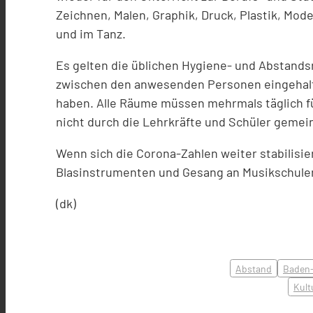
Zeichnen, Malen, Graphik, Druck, Plastik, Mod
und im Tanz.
Es gelten die üblichen Hygiene- und Abstand
zwischen den anwesenden Personen eingehal
haben. Alle Räume müssen mehrmals täglich f
nicht durch die Lehrkräfte und Schüler geme
Wenn sich die Corona-Zahlen weiter stabilisie
Blasinstrumenten und Gesang an Musikschule
(dk)
Abstand
Baden
Kult