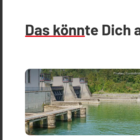
Das könnte Dich 
Pixabay (Symbolbild