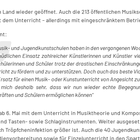
m Land wieder geöffnet. Auch die 213 öffentlichen Musi
 dem Unterricht – allerdings mit eingeschränktem Betri
nt:
usik- und Jugendkunstschulen haben in den vergangenen Wo
üdlichen Einsatz zahlreicher Künstlerinnen und Künstler vie
chülerinnen und Schüler trotz der drastischen Einschränkung
richt zu fördern und zu unterstützen. Doch auch das beste Vid
Ersatz für einen Musik- oder Kunstunterricht von Angesicht zu
 mich deshalb sehr, dass wir nun wieder echte Begegnu
räften und Schülern ermöglichen können“
 ab 6. Mai mit dem Unterricht in Musiktheorie und Kompo
 und Tasten- sowie Schlaginstrumenten. Weiter ausgeset
ch Tröpfcheninfektion größer ist. Auch die 40 Jugendkun
udienvorbereitung sowie für Einzelunterricht in den Spa