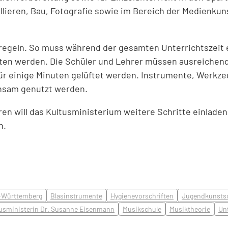
ellieren, Bau, Fotografie sowie im Bereich der Medienkun
sregeln. So muss während der gesamten Unterrichtszeit
ten werden. Die Schüler und Lehrer müssen ausreichen
ür einige Minuten gelüftet werden. Instrumente, Werkze
insam genutzt werden.
ren will das Kultusministerium weitere Schritte einladen
n.
-Württemberg
Blasinstrumente
Hygienevorschriften
Jugendkunsts
usministerin Dr. Susanne Eisenmann
Musikschule
Musiktheorie
Unt