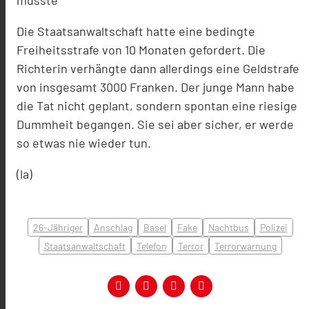
musste
Die Staatsanwaltschaft hatte eine bedingte
Freiheitsstrafe von 10 Monaten gefordert. Die
Richterin verhängte dann allerdings eine Geldstrafe
von insgesamt 3000 Franken. Der junge Mann habe
die Tat nicht geplant, sondern spontan eine riesige
Dummheit begangen. Sie sei aber sicher, er werde
so etwas nie wieder tun.
(la)
26-Jähriger
Anschlag
Basel
Fake
Nachtbus
Polizei
Staatsanwaltschaft
Telefon
Terror
Terrorwarnung