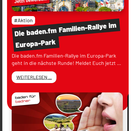
#Aktion
im
Familien-Rallye
baden.fm
Die
Europa-Park
Die baden.fm Familien-Rallye im Europa-Park
geht in die nächste Runde! Meldet Euch jetzt …
WEITERLESEN ...