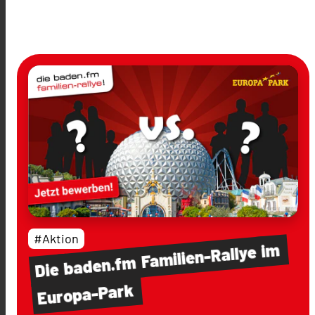
#Aktion
im
Familien-Rallye
baden.fm
Die
Europa-Park