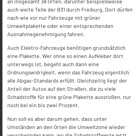
an insgesamt 38 Orten, darunter beispielsweise
auch weite Teile der B31 durch Freiburg. Dort dürfen
nach wie vor nur Fahrzeuge mit grüner
Umweltplakette oder einer entsprechenden
Ausnahmegenehmigung fahren.
Auch Elektro-Fahrzeuge benötigen grundsätzlich
eine Plakette. Wer ohne so einen Aufkleber dort
unterwegs ist, begeht auch dann eine
Ordnungswidrigkeit, wenn das Fahrzeug eigentlich
alle Abgas-Standards erfüllt. Gleichzeitig liegt der
Anteil der Autos auf den Straßen, die zu viele
Schadstoffe für eine grüne Plakette ausstoßen, nur
noch bei ein bis zwei Prozent.
Nun soll es aber darum gehen, dass unter
Umständen an den Orten die Umweltzone wieder
verschwinden kann, wo die Schadstoffwerte jetzt