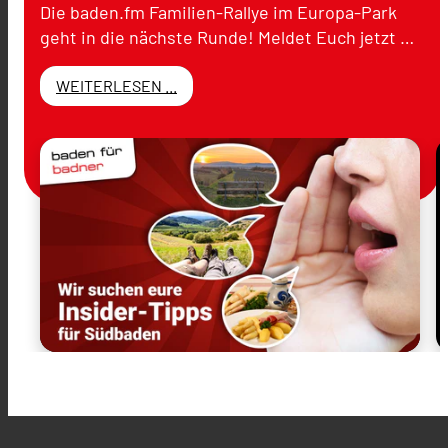
Die baden.fm Familien-Rallye im Europa-Park
geht in die nächste Runde! Meldet Euch jetzt …
WEITERLESEN ...