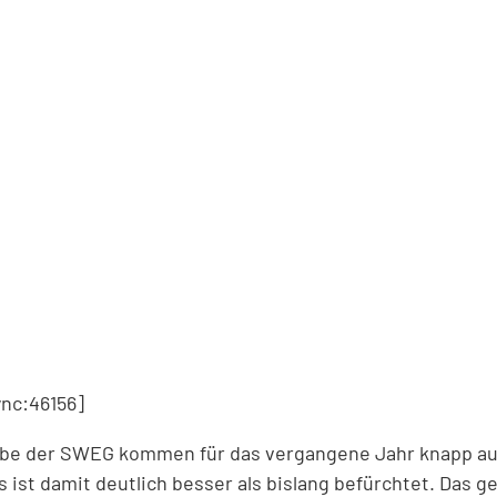
c:46156]
ebe der SWEG kommen für das vergangene Jahr knapp au
 ist damit deutlich besser als bislang befürchtet. Das g