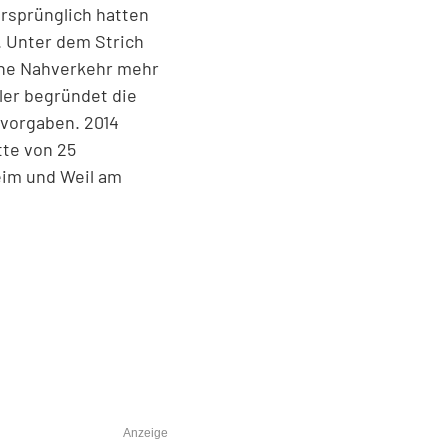
Ursprünglich hatten
. Unter dem Strich
iche Nahverkehr mehr
ler begründet die
vorgaben. 2014
tte von 25
eim und Weil am
Anzeige