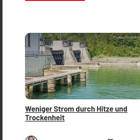
Pixabay (Symbolbild
Weniger Strom durch Hitze und
Trockenheit