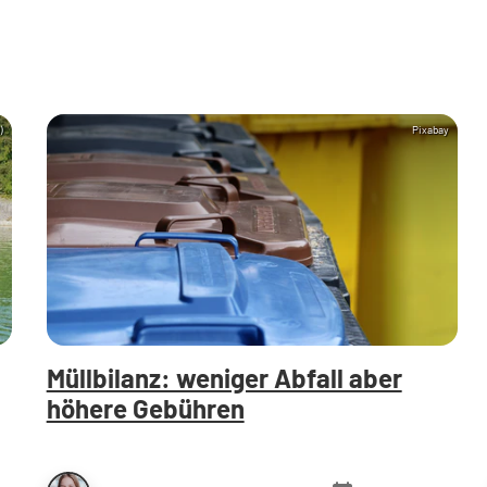
)
Pixabay
Müllbilanz: weniger Abfall aber
höhere Gebühren