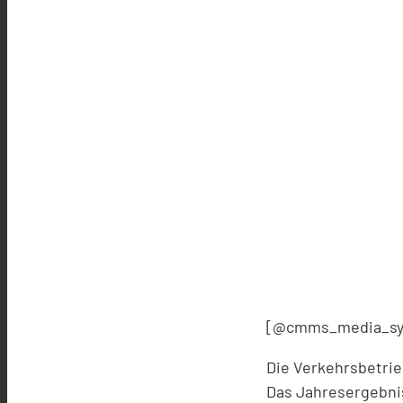
[@cmms_media_syn
Die Verkehrsbetri
Das Jahresergebnis