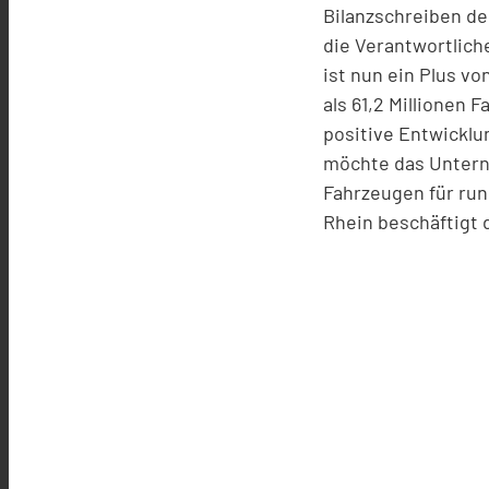
Bilanzschreiben de
die Verantwortlich
ist nun ein Plus v
als 61,2 Millionen
positive Entwickl
möchte das Unterne
Fahrzeugen für run
Rhein beschäftigt 