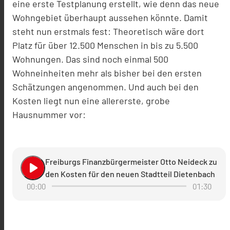
eine erste Testplanung erstellt, wie denn das neue
Wohngebiet überhaupt aussehen könnte. Damit
steht nun erstmals fest: Theoretisch wäre dort
Platz für über 12.500 Menschen in bis zu 5.500
Wohnungen. Das sind noch einmal 500
Wohneinheiten mehr als bisher bei den ersten
Schätzungen angenommen. Und auch bei den
Kosten liegt nun eine allererste, grobe
Hausnummer vor:
Freiburgs Finanzbürgermeister Otto Neideck zu
play_arrow
den Kosten für den neuen Stadtteil Dietenbach
00:00
01:30