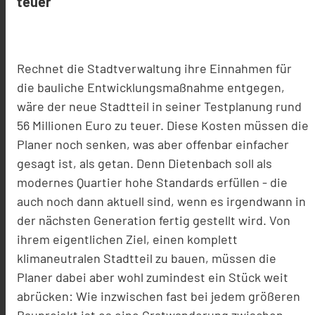
teuer
Rechnet die Stadtverwaltung ihre Einnahmen für
die bauliche Entwicklungsmaßnahme entgegen,
wäre der neue Stadtteil in seiner Testplanung rund
56 Millionen Euro zu teuer. Diese Kosten müssen die
Planer noch senken, was aber offenbar einfacher
gesagt ist, als getan. Denn Dietenbach soll als
modernes Quartier hohe Standards erfüllen - die
auch noch dann aktuell sind, wenn es irgendwann in
der nächsten Generation fertig gestellt wird. Von
ihrem eigentlichen Ziel, einen komplett
klimaneutralen Stadtteil zu bauen, müssen die
Planer dabei aber wohl zumindest ein Stück weit
abrücken: Wie inzwischen fast bei jedem größeren
Bauprojekt ist es eine Gratwanderung zwischen