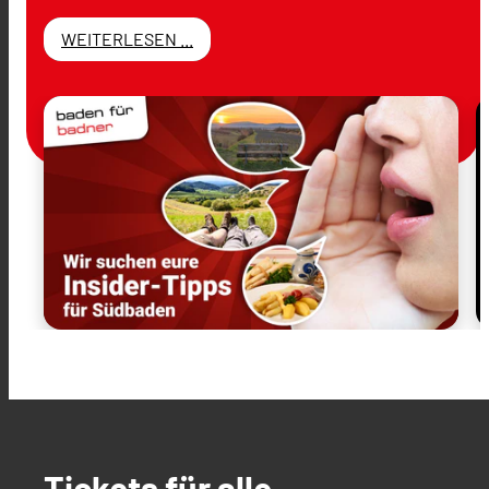
WEITERLESEN ...
Tickets für alle