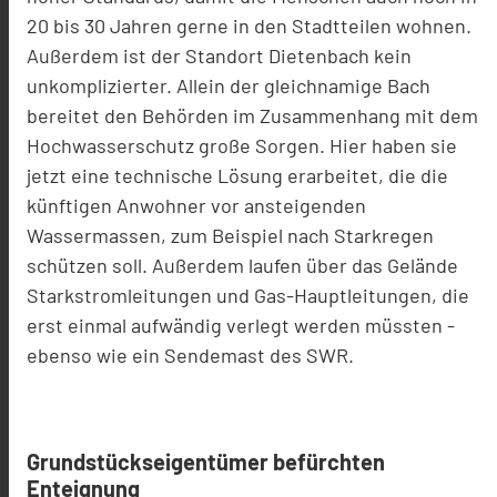
20 bis 30 Jahren gerne in den Stadtteilen wohnen.
Außerdem ist der Standort Dietenbach kein
unkomplizierter. Allein der gleichnamige Bach
bereitet den Behörden im Zusammenhang mit dem
Hochwasserschutz große Sorgen. Hier haben sie
jetzt eine technische Lösung erarbeitet, die die
künftigen Anwohner vor ansteigenden
Wassermassen, zum Beispiel nach Starkregen
schützen soll. Außerdem laufen über das Gelände
Starkstromleitungen und Gas-Hauptleitungen, die
erst einmal aufwändig verlegt werden müssten -
ebenso wie ein Sendemast des SWR.
Grundstückseigentümer befürchten
Enteignung