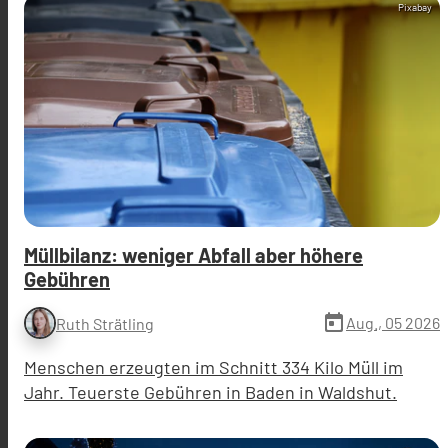
Pixabay
Müllbilanz: weniger Abfall aber höhere
Gebühren
today
Aug., 05 2026
Ruth Strätling
Menschen erzeugten im Schnitt 334 Kilo Müll im
Jahr. Teuerste Gebühren in Baden in Waldshut.