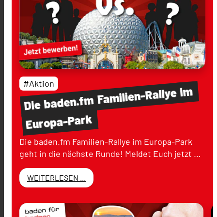
#Aktion
im
Familien-Rallye
baden.fm
Die
Europa-Park
Die baden.fm Familien-Rallye im Europa-Park
geht in die nächste Runde! Meldet Euch jetzt …
WEITERLESEN ...