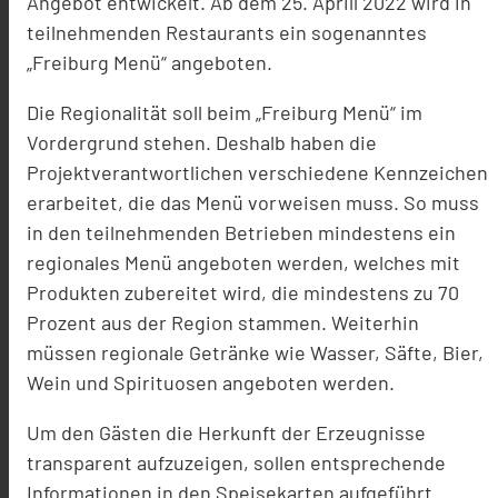
Angebot entwickelt. Ab dem 25. Aprill 2022 wird in
teilnehmenden Restaurants ein sogenanntes
„Freiburg Menü“ angeboten.
Die Regionalität soll beim „Freiburg Menü“ im
Vordergrund stehen. Deshalb haben die
Projektverantwortlichen verschiedene Kennzeichen
erarbeitet, die das Menü vorweisen muss. So muss
in den teilnehmenden Betrieben mindestens ein
regionales Menü angeboten werden, welches mit
Produkten zubereitet wird, die mindestens zu 70
Prozent aus der Region stammen. Weiterhin
müssen regionale Getränke wie Wasser, Säfte, Bier,
Wein und Spirituosen angeboten werden.
Um den Gästen die Herkunft der Erzeugnisse
transparent aufzuzeigen, sollen entsprechende
Informationen in den Speisekarten aufgeführt