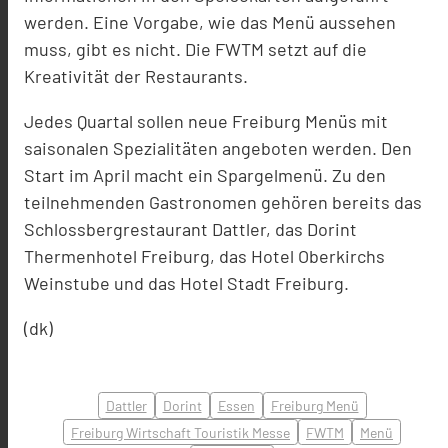
werden. Eine Vorgabe, wie das Menü aussehen
muss, gibt es nicht. Die FWTM setzt auf die
Kreativität der Restaurants.
Jedes Quartal sollen neue Freiburg Menüs mit
saisonalen Spezialitäten angeboten werden. Den
Start im April macht ein Spargelmenü. Zu den
teilnehmenden Gastronomen gehören bereits das
Schlossbergrestaurant Dattler, das Dorint
Thermenhotel Freiburg, das Hotel Oberkirchs
Weinstube und das Hotel Stadt Freiburg.
(dk)
Dattler
Dorint
Essen
Freiburg Menü
Freiburg Wirtschaft Touristik Messe
FWTM
Menü