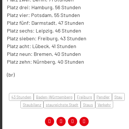
Platz drei: Hamburg, 56 Stunden
Platz vier: Potsdam, 55 Stunden
Platz fünf: Darmstadt, 47 Stunden
Platz sechs: Leipzig, 46 Stunden
Platz sieben: Freiburg, 43 Stunden
Platz acht: Lübeck, 41 Stunden
Platz neun: Bremen, 40 Stunden
Platz zehn: Nürnberg, 40 Stunden
(br)
43 Stunden
Baden-Württemberg
Freiburg
Pendler
Stau
Staubilanz
staureichste Stadt
Staus
Verkehr