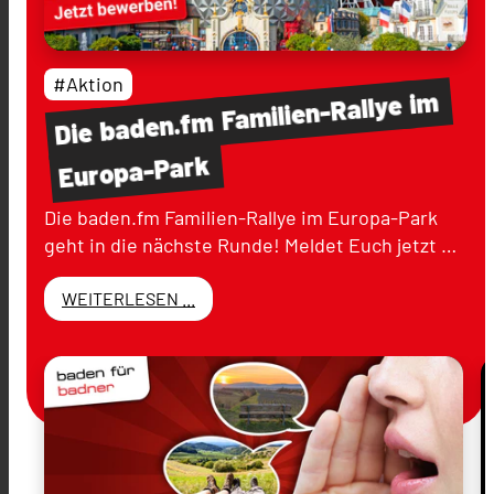
#Aktion
im
Familien-Rallye
baden.fm
Die
Europa-Park
Die baden.fm Familien-Rallye im Europa-Park
geht in die nächste Runde! Meldet Euch jetzt …
WEITERLESEN ...