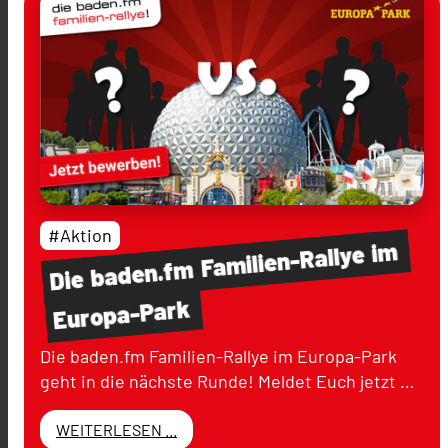
#Aktion
im
Familien-Rallye
baden.fm
Die
Europa-Park
Die baden.fm Familien-Rallye im Europa-Park
geht in die nächste Runde! Meldet Euch jetzt …
WEITERLESEN ...