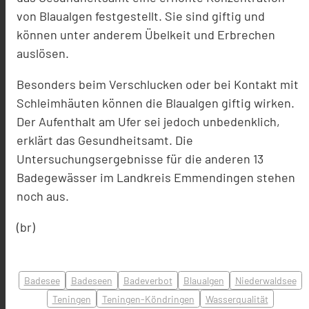
von Blaualgen festgestellt. Sie sind giftig und
können unter anderem Übelkeit und Erbrechen
auslösen.
Besonders beim Verschlucken oder bei Kontakt mit
Schleimhäuten können die Blaualgen giftig wirken.
Der Aufenthalt am Ufer sei jedoch unbedenklich,
erklärt das Gesundheitsamt. Die
Untersuchungsergebnisse für die anderen 13
Badegewässer im Landkreis Emmendingen stehen
noch aus.
(br)
Badesee
Badeseen
Badeverbot
Blaualgen
Niederwaldsee
Teningen
Teningen-Köndringen
Wasserqualität