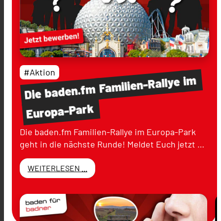
#Aktion
im
Familien-Rallye
baden.fm
Die
Europa-Park
Die baden.fm Familien-Rallye im Europa-Park
geht in die nächste Runde! Meldet Euch jetzt …
WEITERLESEN ...