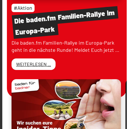
#Aktion
im
Familien-Rallye
baden.fm
Die
Europa-Park
Die baden.fm Familien-Rallye im Europa-Park
geht in die nächste Runde! Meldet Euch jetzt …
WEITERLESEN ...