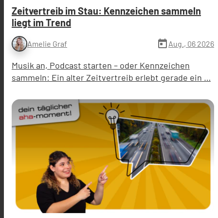
Zeitvertreib im Stau: Kennzeichen sammeln
liegt im Trend
today
Aug., 06 2026
Amelie Graf
Musik an, Podcast starten – oder Kennzeichen
sammeln: Ein alter Zeitvertreib erlebt gerade ein …