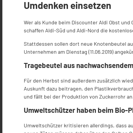
Umdenken einsetzen
Wer als Kunde beim Discounter Aldi Obst und
schaffen Aldi-Süd und Aldi-Nord die kostenl
Stattdessen sollen dort neue Knotenbeutel au
Unternehmen am Dienstag (11.06.2019) angekü
Tragebeutel aus nachwachsendem
Für den Herbst sind außerdem zusätzlich wie
Auskunft dazu beitragen, den Plastikverbrauch
und fällt bei der Produktion von Zuckerrohr a
Umweltschützer haben beim Bio-Pl
Umweltschützer kritisieren allerdings, dass au