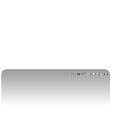
Marijan Murat - dpa (Archivbild)