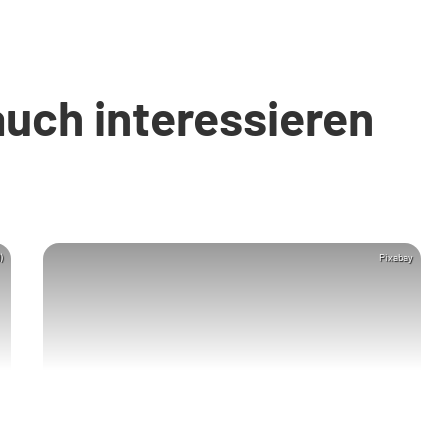
auch interessieren
)
Pixabay