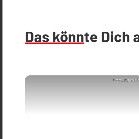
Das könnte Dich 
Pixabay (Symbolbild