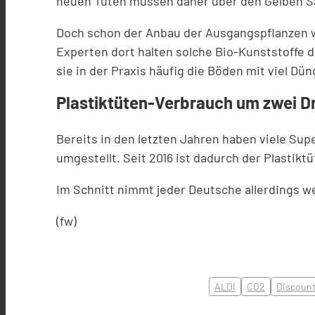
neuen Tüten müssen daher über den Gelben Sa
Doch schon der Anbau der Ausgangspflanzen wi
Experten dort halten solche Bio-Kunststoffe da
sie in der Praxis häufig die Böden mit viel D
Plastiktüten-Verbrauch um zwei D
Bereits in den letzten Jahren haben viele Su
umgestellt. Seit 2016 ist dadurch der Plastik
Im Schnitt nimmt jeder Deutsche allerdings we
(fw)
ALDI
CO2
Discount