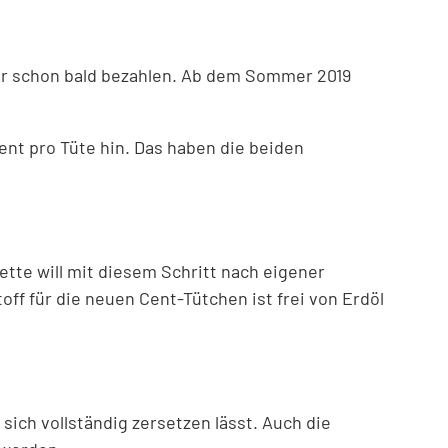
ür schon bald bezahlen. Ab dem Sommer 2019
nt pro Tüte hin. Das haben die beiden
te will mit diesem Schritt nach eigener
ff für die neuen Cent-Tütchen ist frei von Erdöl
sich vollständig zersetzen lässt. Auch die