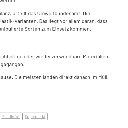
 werden.
ilanz, urteilt das Umweltbundesamt. Die
astik-Varianten. Das liegt vor allem daran, dass
 manipulierte Sorten zum Einsatz kommen.
nachhaltige oder wiederverwendbare Materialien
ckgegangen.
ause. Die meisten landen direkt danach im Müll.
Plastiktüte
Supermarkt