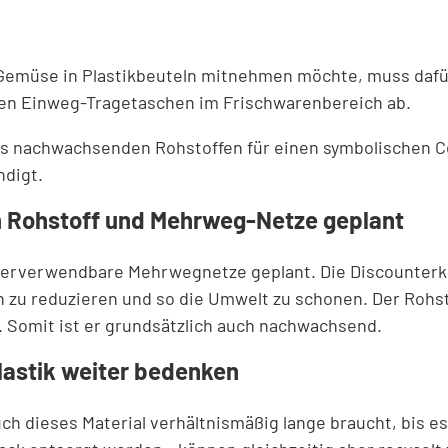
 Gemüse in Plastikbeuteln mitnehmen möchte, muss daf
osen Einweg-Tragetaschen im Frischwarenbereich ab.
s nachwachsenden Rohstoffen für einen symbolischen Ce
ndigt.
 Rohstoff und Mehrweg-Netze geplant
derverwendbare Mehrwegnetze geplant. Die Discounterket
 zu reduzieren und so die Umwelt zu schonen. Der Rohsto
n. Somit ist er grundsätzlich auch nachwachsend.
astik weiter bedenken
ch dieses Material verhältnismäßig lange braucht, bis es 