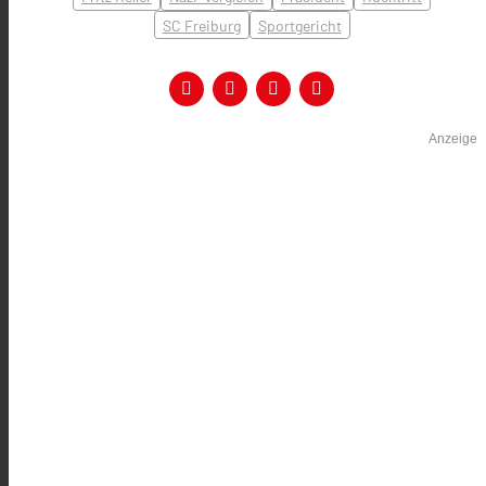
SC Freiburg
Sportgericht
Anzeige