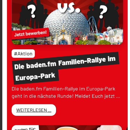
#Aktion
im
Familien-Rallye
baden.fm
Die
Europa-Park
Die baden.fm Familien-Rallye im Europa-Park
geht in die nächste Runde! Meldet Euch jetzt …
WEITERLESEN ...