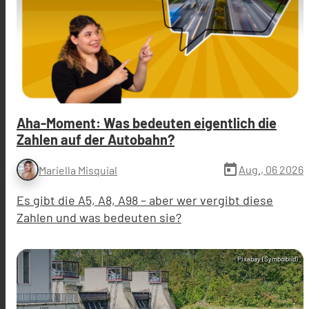
Aha-Moment: Was bedeuten eigentlich die
Zahlen auf der Autobahn?
today
Aug., 06 2026
Mariella Misquial
Es gibt die A5, A8, A98 – aber wer vergibt diese
Zahlen und was bedeuten sie?
Pixabay (Symbolbild)