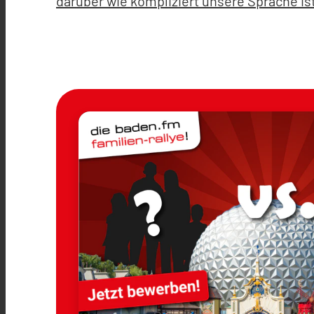
darüber wie kompliziert unsere Sprache is