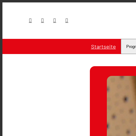
Startseite
Prog