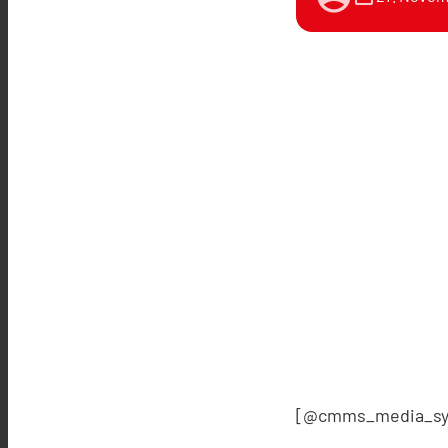
[@cmms_media_sy