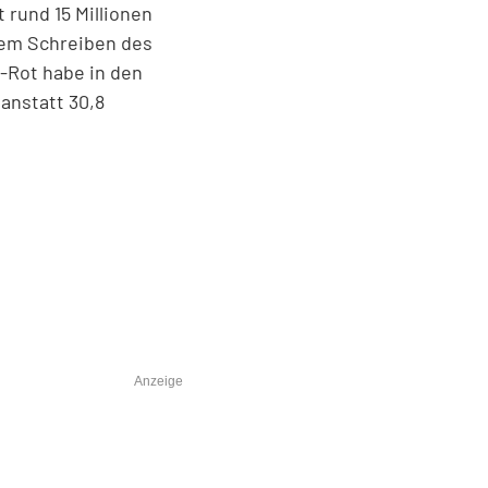
rund 15 Millionen
nem Schreiben des
-Rot habe in den
anstatt 30,8
Anzeige