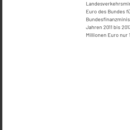
Landesverkehrsmini
Euro des Bundes fü
Bundesfinanzminist
Jahren 2011 bis 2
Millionen Euro nur 