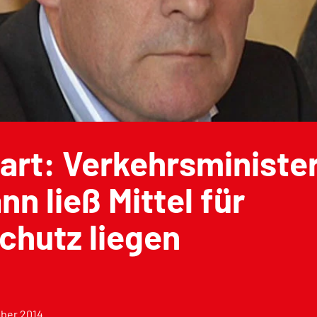
art: Verkehrsministe
n ließ Mittel für
chutz liegen
ber 2014