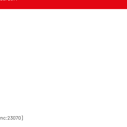
nc:23070]