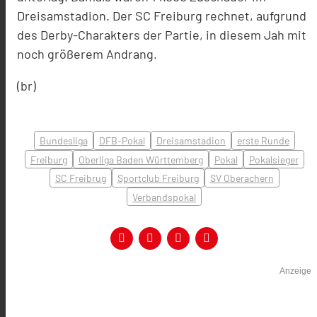
Dreisamstadion. Der SC Freiburg rechnet, aufgrund
des Derby-Charakters der Partie, in diesem Jah mit
noch größerem Andrang.
(br)
Bundesliga
DFB-Pokal
Dreisamstadion
erste Runde
Freiburg
Oberliga Baden Württemberg
Pokal
Pokalsieger
SC Freibrug
Sportclub Freiburg
SV Oberachern
Verbandspokal
Anzeige