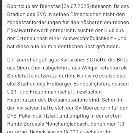
Sportclub am Dienstag (04.07.2023) bekannt. Da das
Stadion des SVO in seinen Dimensionen nicht den
Mindestanforderungen für den höchsten deutschen
Pokalwettbewerb entspricht, suchte der Klub aus
der Ortenau nach einer Ausweichmöglichkeit - und
hat diese nun beim eigentlichen Gast gefunden.
Der zuerst angefragte Karlsruher SC hatte die Bitte
aus Oberachern abgelehnt, das Wildparkstadion als
Spielstätte nutzen zu dürfen. Nun wird es also das
alte Stadion des Freiburger Bundesligisten, dessen
U23- und Frauenmannschaft inzwischen
Hauptnutzer des Dreisamstadions sind. Schon in
der Vorsaison hatte sich der SV Oberachern für den
DFB-Pokal qualifiziert und empfing in der ersten
Runde Borussia Mönchengladbach, denen man 1:9
unterlag. Damals waren 14.000 Zuschauer im