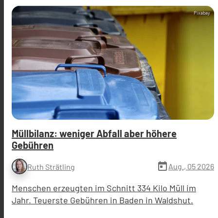
Pixabay
Müllbilanz: weniger Abfall aber höhere
Gebühren
today
Aug., 05 2026
Ruth Strätling
Menschen erzeugten im Schnitt 334 Kilo Müll im
Jahr. Teuerste Gebühren in Baden in Waldshut.