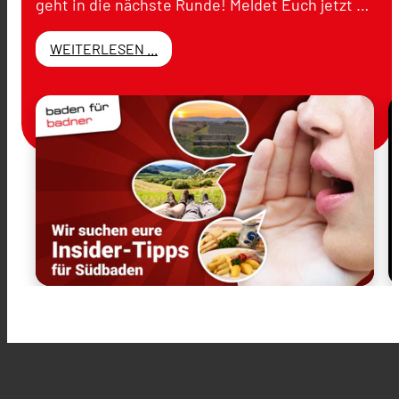
geht in die nächste Runde! Meldet Euch jetzt …
WEITERLESEN ...