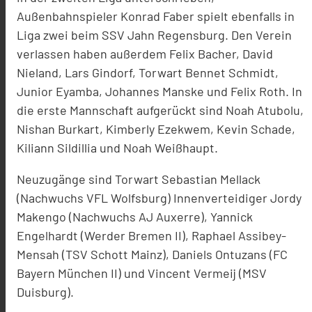
Außenbahnspieler Konrad Faber spielt ebenfalls in
Liga zwei beim SSV Jahn Regensburg. Den Verein
verlassen haben außerdem Felix Bacher, David
Nieland, Lars Gindorf, Torwart Bennet Schmidt,
Junior Eyamba, Johannes Manske und Felix Roth. In
die erste Mannschaft aufgerückt sind Noah Atubolu,
Nishan Burkart, Kimberly Ezekwem, Kevin Schade,
Kiliann Sildillia und Noah Weißhaupt.
Neuzugänge sind Torwart Sebastian Mellack
(Nachwuchs VFL Wolfsburg) Innenverteidiger Jordy
Makengo (Nachwuchs AJ Auxerre), Yannick
Engelhardt (Werder Bremen II), Raphael Assibey-
Mensah (TSV Schott Mainz), Daniels Ontuzans (FC
Bayern München II) und Vincent Vermeij (MSV
Duisburg).