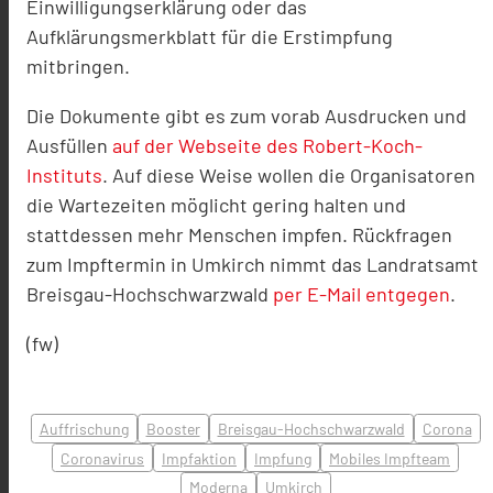
Einwilligungserklärung oder das
Aufklärungsmerkblatt für die Erstimpfung
mitbringen.
Die Dokumente gibt es zum vorab Ausdrucken und
Ausfüllen
auf der Webseite des Robert-Koch-
Instituts
. Auf diese Weise wollen die Organisatoren
die Wartezeiten möglicht gering halten und
stattdessen mehr Menschen impfen. Rückfragen
zum Impftermin in Umkirch nimmt das Landratsamt
Breisgau-Hochschwarzwald
per E-Mail entgegen
.
(fw)
Auffrischung
Booster
Breisgau-Hochschwarzwald
Corona
Coronavirus
Impfaktion
Impfung
Mobiles Impfteam
Moderna
Umkirch