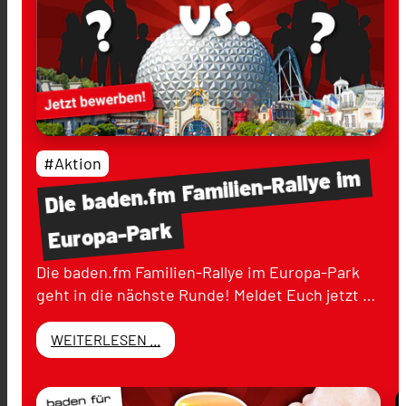
#Aktion
im
Familien-Rallye
baden.fm
Die
Europa-Park
Die baden.fm Familien-Rallye im Europa-Park
geht in die nächste Runde! Meldet Euch jetzt …
WEITERLESEN ...