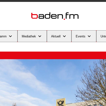
ramm
Mediathek
Aktuell
Events
Unt
P