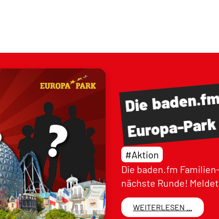
baden.f
Die
Europa-Park
#Aktion
Die baden.fm Familien-
nächste Runde! Meldet 
WEITERLESEN ...