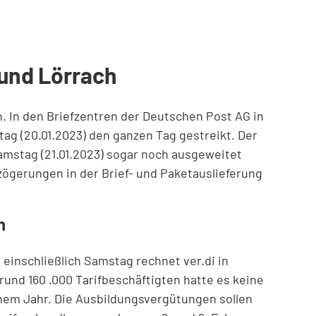
 und Lörrach
. In den Briefzentren der Deutschen Post AG in
ag (20.01.2023) den ganzen Tag gestreikt. Der
amstag (21.01.2023) sogar noch ausgeweitet
zögerungen in der Brief- und Paketauslieferung
n
 einschließlich Samstag rechnet ver.di in
nd 160 .000 Tarifbeschäftigten hatte es keine
inem Jahr. Die Ausbildungsvergütungen sollen