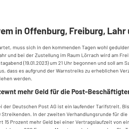
rem in Offenburg, Freiburg, Lahr
wartet, muss sich in den kommenden Tagen wohl gedulden
hr und bei der Zustellung im Raum Lörrach wird am Freit
tagabend (19.01.2023) um 21 Uhr begonnen und soll am S
us, dass es aufgrund der Warnstreiks zu erheblichen Ver
ziehen werden.
ozewnt mehr Geld für die Post-Beschäftigte
der Deutschen Post AG ist ein laufender Tarifstreit. Bis
reikenden. In der zweiten Verhandlungsrunde für die ru
t 15 Prozent mehr Geld bei einer Vertragslaufzeit von e