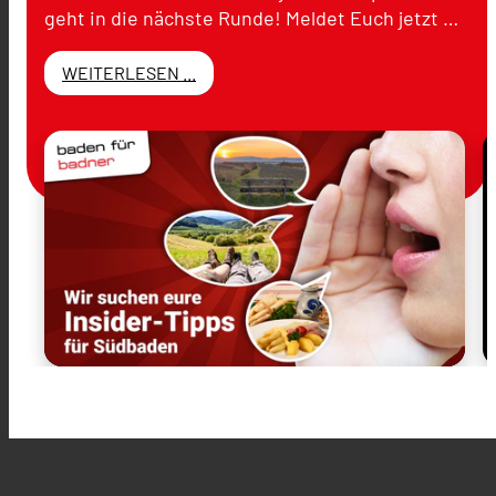
geht in die nächste Runde! Meldet Euch jetzt …
WEITERLESEN ...