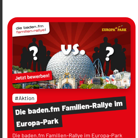
#Aktion
im
Familien-Rallye
baden.fm
Die
Europa-Park
Die baden.fm Familien-Rallye im Europa-Park