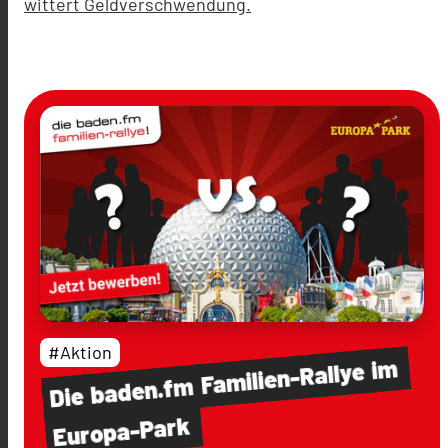
wittert Geldverschwendung.
#Aktion
im
Familien-Rallye
baden.fm
Die
Europa-Park