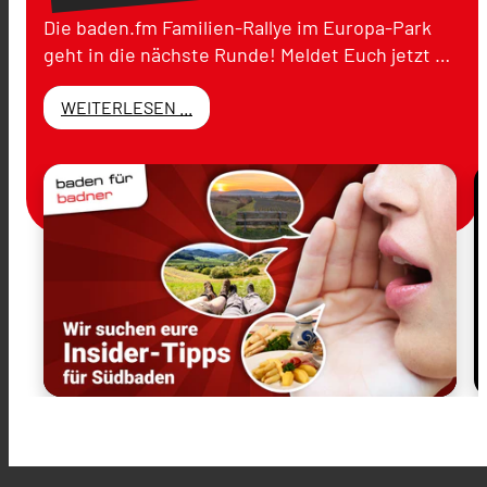
Die baden.fm Familien-Rallye im Europa-Park
geht in die nächste Runde! Meldet Euch jetzt …
WEITERLESEN ...