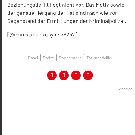
Beziehungsdelikt liegt nicht vor. Das Motiv sowie
der genaue Hergang der Tat sind nach wie vor
Gegenstand der Ermittlungen der Kriminalpolizei.
[@cmms_media_sync:78252]
Basel
Breite
Doppelmord
Tötungsdelikt
Anzeige