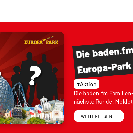
baden.f
Die
Europa-Park
#Aktion
Die baden.fm Familien-
nächste Runde! Meldet 
WEITERLESEN ...