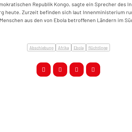
emokratischen Republik Kongo, sagte ein Sprecher des 
heute. Zurzeit befinden sich laut Innenministerium ru
e Menschen aus den von Ebola betroffenen Ländern im S
Abschiebung
Afrika
Ebola
flüchtlinge