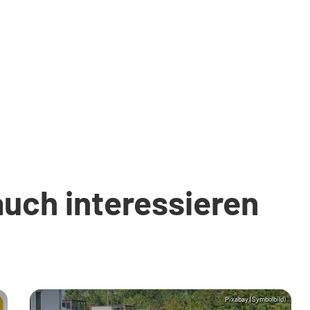
auch interessieren
Pixabay (Symbolbild)