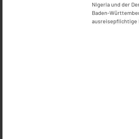
Nigeria und der D
Baden-Württemberg 
ausreisepflichtig