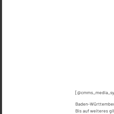
[@cmms_media_sy
Baden-Württemberg
Bis auf weiteres gi