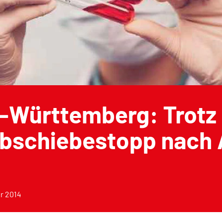
-Württemberg: Trotz 
Abschiebestopp nach 
r 2014