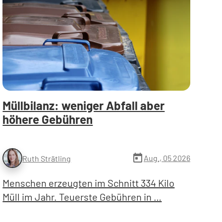
Müllbilanz: weniger Abfall aber
höhere Gebühren
today
Aug., 05 2026
Ruth Strätling
Menschen erzeugten im Schnitt 334 Kilo
Müll im Jahr. Teuerste Gebühren in …