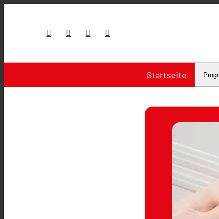
Startseite
Prog