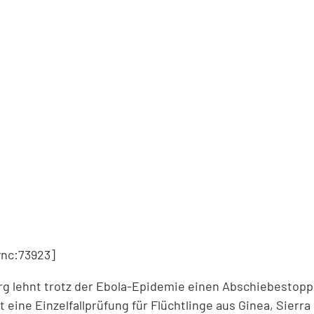
nc:73923]
 lehnt trotz der Ebola-Epidemie einen Abschiebestopp 
lt eine Einzelfallprüfung für Flüchtlinge aus Ginea, Sierra