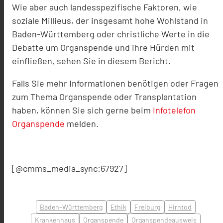
Wie aber auch landesspezifische Faktoren, wie
soziale Millieus, der insgesamt hohe Wohlstand in
Baden-Württemberg oder christliche Werte in die
Debatte um Organspende und ihre Hürden mit
einfließen, sehen Sie in diesem Bericht.
Falls Sie mehr Informationen benötigen oder Fragen
zum Thema Organspende oder Transplantation
haben, können Sie sich gerne beim
Infotelefon
Organspende
melden.
[@cmms_media_sync:67927]
Baden-Württemberg
Ethik
Freiburg
Hirntod
Krankenhaus
Organspende
Organspendeausweis