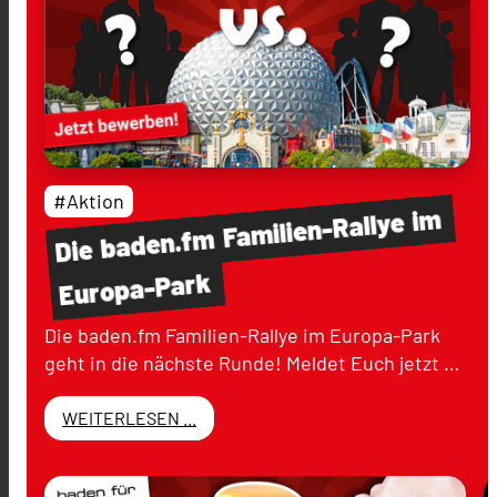
#Aktion
im
Familien-Rallye
baden.fm
Die
Europa-Park
Die baden.fm Familien-Rallye im Europa-Park
geht in die nächste Runde! Meldet Euch jetzt …
WEITERLESEN ...