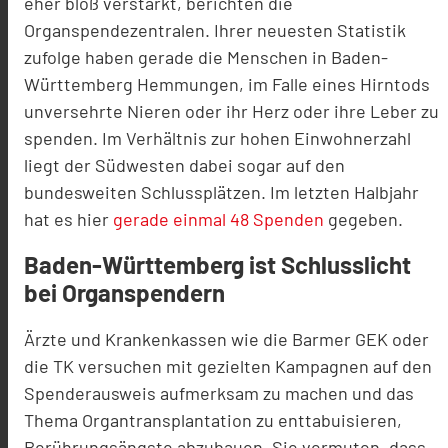
eher bloß verstärkt, berichten die
Organspendezentralen. Ihrer neuesten Statistik
zufolge haben gerade die Menschen in Baden-
Württemberg Hemmungen, im Falle eines Hirntods
unversehrte Nieren oder ihr Herz oder ihre Leber zu
spenden. Im Verhältnis zur hohen Einwohnerzahl
liegt der Südwesten dabei sogar auf den
bundesweiten Schlussplätzen. Im letzten Halbjahr
hat es hier
gerade einmal 48 Spenden
gegeben.
Baden-Württemberg ist Schlusslicht
bei Organspendern
Ärzte und Krankenkassen wie die Barmer GEK oder
die TK versuchen mit gezielten Kampagnen auf den
Spenderausweis aufmerksam zu machen und das
Thema Organtransplantation zu enttabuisieren,
Berührungsängste abzubauen. Sie vermuten, dass