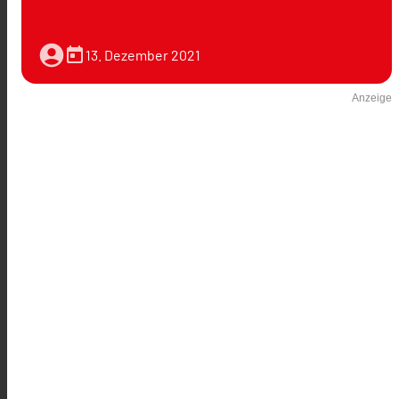
account_circle
today
13. Dezember 2021
Anzeige