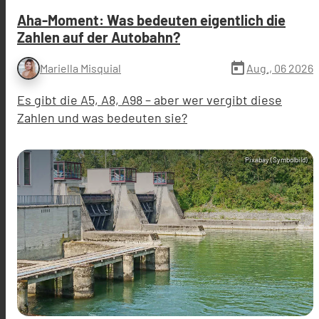
Aha-Moment: Was bedeuten eigentlich die
Zahlen auf der Autobahn?
today
Aug., 06 2026
Mariella Misquial
Es gibt die A5, A8, A98 – aber wer vergibt diese
Zahlen und was bedeuten sie?
Pixabay (Symbolbild)