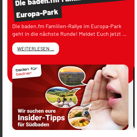
baden.fm
Die
Europa-Park
Die baden.fm Familien-Rallye im Europa-Park
geht in die nächste Runde! Meldet Euch jetzt …
WEITERLESEN ...