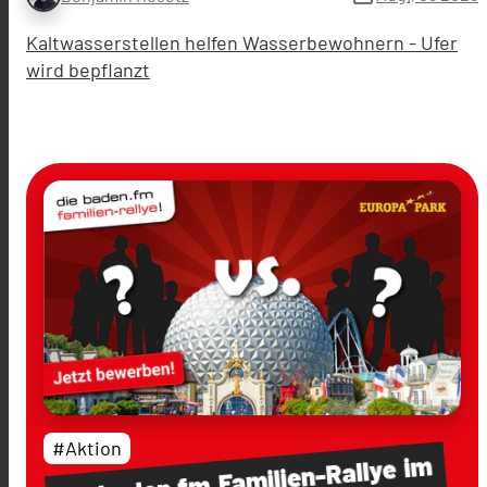
Kaltwasserstellen helfen Wasserbewohnern - Ufer
wird bepflanzt
#Aktion
im
Familien-Rallye